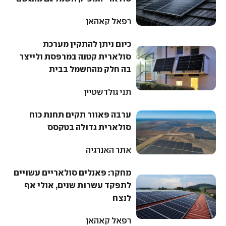
רפאל קאהאן
כיום ניתן להתקין מערכת
סולארית קטנה במרפסת ולייצר
בה חלק מהחשמל בבית
תני גולדשטיין
ערבה פאוור תקים תחנת כוח
סולארית גדולה בטקסס
אתר האנרגיה
מחקר: פאנלים סולאריים עשויים
לתפקד עשרות שנים, אולי אף
לנצח
רפאל קאהאן