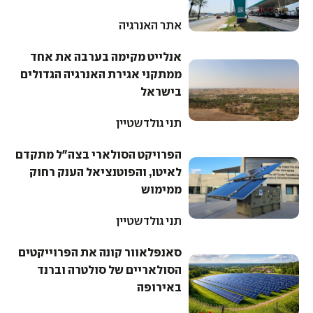
אתר האנרגיה
אנלייט מקימה בערבה את אחד
ממתקני אגירת האנרגיה הגדולים
בישראל
תני גולדשטיין
הפרויקט הסולארי בצה"ל מתקדם
לאיטו, והפוטנציאל הענק רחוק
ממימוש
תני גולדשטיין
סאנפלאוור קונה את הפרוייקטים
הסולאריים של סולטרה וברנד
באירופה