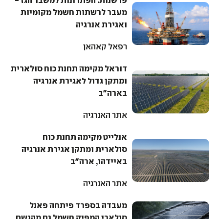
פרשנות: הפתרונות למשבר הגז -
מעבר לרשתות חשמל מקומיות
ואגירת אנרגיה
רפאל קאהאן
דוראל מקימה תחנת כוח סולארית
ומתקן גדול לאגירת אנרגיה
בארה"ב
אתר האנרגיה
אנלייט מקימה תחנת כוח
סולארית ומתקן אגירת אנרגיה
באיידהו, ארה"ב
אתר האנרגיה
מעבדה בספרד פיתחה פאנל
סולארי המפיק חשמל גם מהגשם