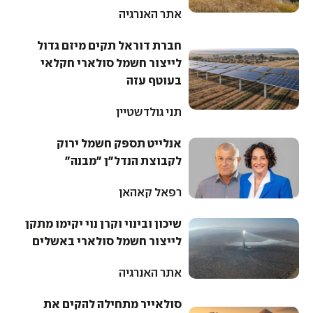
אתר האנרגיה
חברת דוראל תקים מיזם גדול
לייצור חשמל סולארי חקלאי
בעוטף עזה
תני גולדשטיין
אנלייט תספק חשמל ירוק
לקבוצת הנדל"ן "מבנה"
רפאל קאהאן
שיכון ובינוי וקרן נוי יקימו מתקן
לייצור חשמל סולארי באשלים
אתר האנרגיה
סולאייר מתחילה להקים את