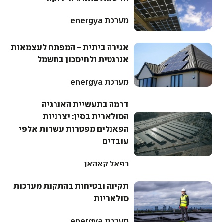
מערכת energya
אגירה ביתית - המפתח לעצמאות
אנרגטית ולחיסכון בחשמל
מערכת energya
דרמה בתעשיית האנרגיה
הסולארית בסין: יצרניות
הפאנלים מפטרות עשרות אלפי
עובדים
רפאל קאהאן
תקינה ובטיחות בהתקנת מערכות
סולאריות
מערכת energya