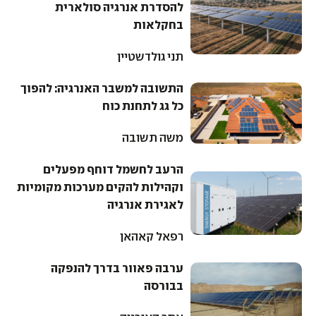
להסדרת אנרגיה סולארית
בחקלאות
תני גולדשטיין
התשובה למשבר האנרגיה: להפוך
כל גג לתחנת כוח
משה תשובה
הרעב לחשמל דוחף מפעלים
וקהילות להקים מערכות מקומיות
לאגירת אנרגיה
רפאל קאהאן
ערבה פאוור בדרך להנפקה
בבורסה