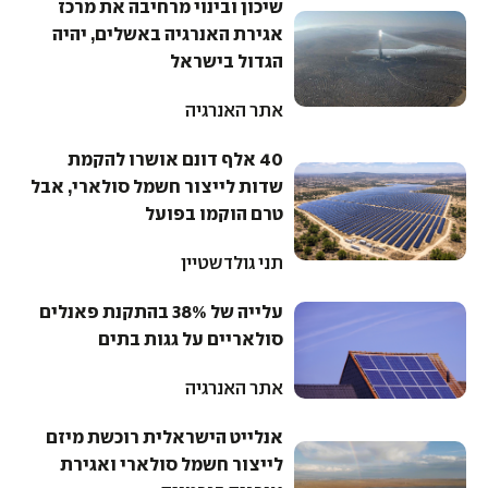
שיכון ובינוי מרחיבה את מרכז
אגירת האנרגיה באשלים, יהיה
הגדול בישראל
אתר האנרגיה
40 אלף דונם אושרו להקמת
שדות לייצור חשמל סולארי, אבל
טרם הוקמו בפועל
תני גולדשטיין
עלייה של 38% בהתקנת פאנלים
סולאריים על גגות בתים
אתר האנרגיה
אנלייט הישראלית רוכשת מיזם
לייצור חשמל סולארי ואגירת