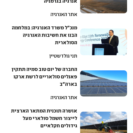
אנרגיה בגרמניה
אתר האנרגיה
מנכ"ל משרד האנרגיה: במלחמה
הבנו את חשיבות האנרגיה
הסולארית
תני גולדשטיין
החברה של יום טוב סמיה תתקין
פאנלים סולאריים לרשת ארקו
בארה"ב
אתר האנרגיה
אושרה תוכנית המתאר הארצית
לייצור חשמל סולארי מעל
גידולים חקלאיים