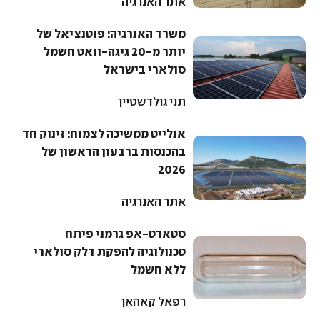
אתר האנרגיה
משרד האנרגיה: פוטנציאל של
יותר מ-20 גיגה-וואט חשמל
סולארי בישראל
תני גולדשטיין
אנלייט ממשיכה לצמוח: זינוק חד
בהכנסות ברבעון הראשון של
2026
אתר האנרגיה
סטארט-אפ גרמני פיתח
טכנולוגיה להפקת דלק סולארי
ללא חשמל
רפאל קאהאן