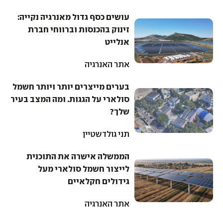
עושים כסף גדול מאנרגיה נקייה:
זינוק בהכנסות וברווחי חברת
אנלייט
אתר האנרגיה
בערים מייצרים יותר ויותר חשמל
סולארי על הגגות. ומה המצב בעיר
שלך?
תני גולדשטיין
הממשלה אישרה את התוכנית
לייצור חשמל סולארי מעל
גידולים חקלאיים
אתר האנרגיה