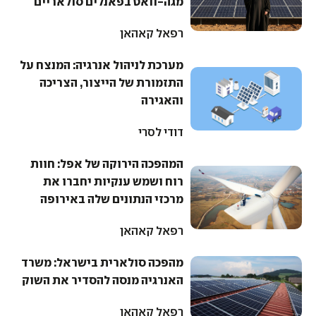
מגה-וואט בפאנלים סולאריים
רפאל קאהאן
מערכת לניהול אנרגיה: המנצח על
התזמורת של הייצור, הצריכה
והאגירה
דודי לסרי
המהפכה הירוקה של אפל: חוות
רוח ושמש ענקיות יחברו את
מרכזי הנתונים שלה באירופה
רפאל קאהאן
מהפכה סולארית בישראל: משרד
האנרגיה מנסה להסדיר את השוק
רפאל קאהאן