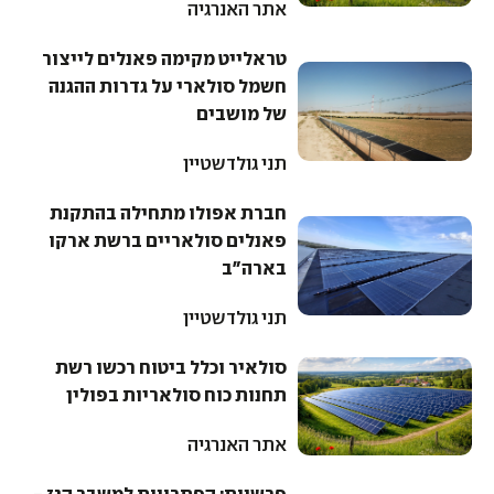
אתר האנרגיה
טראלייט מקימה פאנלים לייצור
חשמל סולארי על גדרות ההגנה
של מושבים
תני גולדשטיין
חברת אפולו מתחילה בהתקנת
פאנלים סולאריים ברשת ארקו
בארה"ב
תני גולדשטיין
סולאיר וכלל ביטוח רכשו רשת
תחנות כוח סולאריות בפולין
אתר האנרגיה