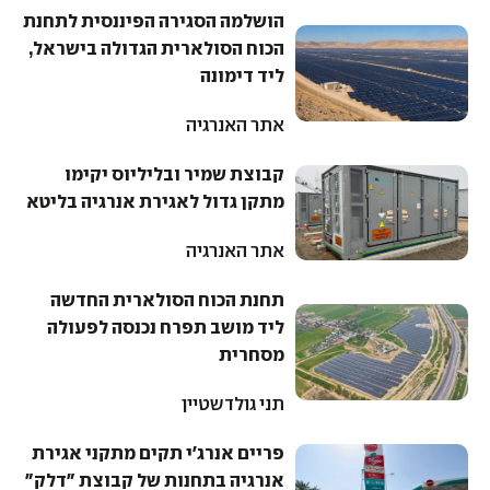
הושלמה הסגירה הפיננסית לתחנת
הכוח הסולארית הגדולה בישראל,
ליד דימונה
אתר האנרגיה
קבוצת שמיר ובליליוס יקימו
מתקן גדול לאגירת אנרגיה בליטא
אתר האנרגיה
תחנת הכוח הסולארית החדשה
ליד מושב תפרח נכנסה לפעולה
מסחרית
תני גולדשטיין
פריים אנרג'י תקים מתקני אגירת
אנרגיה בתחנות של קבוצת "דלק"