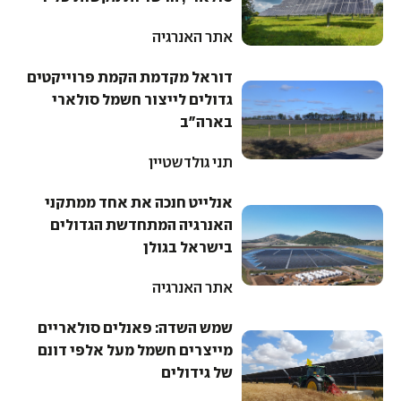
אתר האנרגיה
דוראל מקדמת הקמת פרוייקטים
גדולים לייצור חשמל סולארי
בארה"ב
תני גולדשטיין
אנלייט חנכה את אחד ממתקני
האנרגיה המתחדשת הגדולים
בישראל בגולן
אתר האנרגיה
שמש השדה: פאנלים סולאריים
מייצרים חשמל מעל אלפי דונם
של גידולים