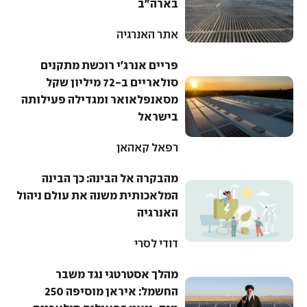
בארה"ב
אתר האנרגיה
פריים אנרג'י רוכשת מתקנים
סולאריים ב-72 מיליון שקל
מסאנפלאואר ומגדילה פעילותה
בישראל
רפאל קאהאן
מהבקרה אל הבינה: כך הבינה
המלאכותית משנה את עולם ניהול
האנרגיה
דודי לסרי
מהלך אסטרטגי נגד משבר
החשמל: איראן מוסיפה 250