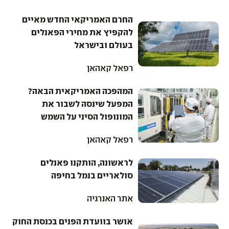
החרם האמריקאי החדש מאיים
להקפיץ את מחירי הפאנלים
בעולם ובישראל
רפאל קאהאן
המהפכה האמריקאית הבאה?
המפעל שינסה לשבור את
המונופול הסיני על השמש
רפאל קאהאן
לראשונה, הותקנו פאנלים
סולאריים בנמל בחיפה
אתר האנרגיה
אושר בוועדת הפנים בכנסת החוק