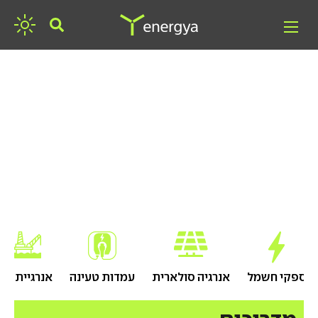
חפשו אנרגיה
ספקי חשמל
אנרגיה סולארית
עמדות טעינה
אנרגיית גז