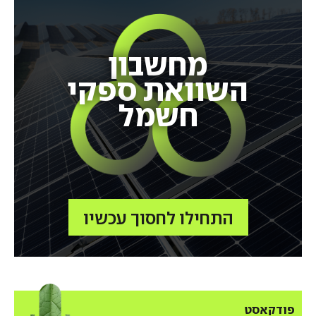
מחשבון
השוואת ספקי
חשמל
התחילו לחסוך עכשיו
פודקאסט