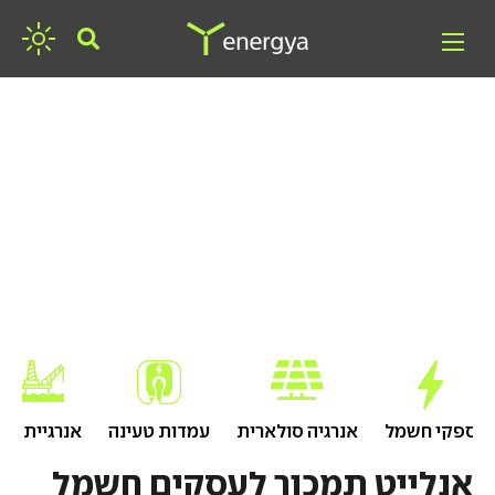
חפשו אנרגיה
ספקי חשמל
אנרגיה סולארית
עמדות טעינה
אנרגיית גז
אנלייט תמכור לעסקים חשמל