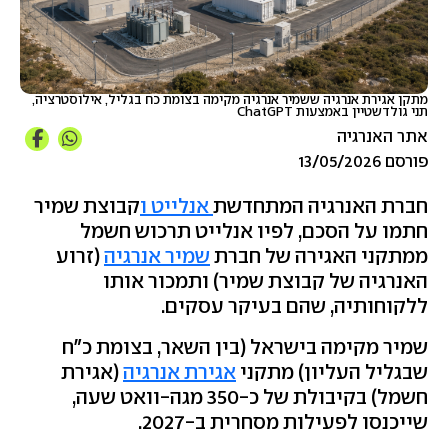
מתקן אגירת אנרגיה ששמיר אנרגיה מקימה בצומת כח בגליל, אילוסטרציה,
תני גולדשטיין באמצעות ChatGPT
אתר האנרגיה
פורסם 13/05/2026
חברת האנרגיה המתחדשת
אנלייט ו
קבוצת שמיר
חתמו על הסכם, לפיו אנלייט תרכוש חשמל
ממתקני האגירה של חברת
שמיר אנרגיה
(זרוע
האנרגיה של קבוצת שמיר) ותמכור אותו
ללקוחותיה, שהם בעיקר עסקים.
שמיר מקימה בישראל (בין השאר, בצומת כ"ח
שבגליל העליון) מתקני
אגירת אנרגיה
(אגירת
חשמל) בקיבולת של כ-350 מגה-וואט שעה,
שייכנסו לפעילות מסחרית ב-2027.