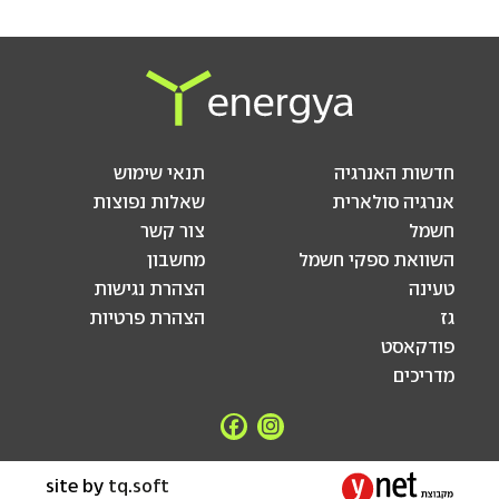
חדשות האנרגיה
תנאי שימוש
אנרגיה סולארית
שאלות נפוצות
חשמל
צור קשר
השוואת ספקי חשמל
מחשבון
טעינה
הצהרת נגישות
גז
הצהרת פרטיות
פודקאסט
מדריכים
site by
tq.soft