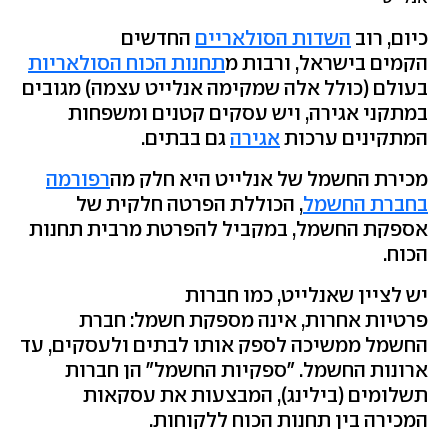
כיום, רוב
השדות הסולאריים
החדשים
הקמים בישראל, ורבות מ
תחנות הכוח הסולאריות
בעולם (כולל אלה שמקימה אנלייט עצמה) מגובים
במתקני אגירה, ויש עסקים קטנים ומשפחות
המתקינים ערכות
אגירה
גם בבתים.
מכירת החשמל של אנלייט היא חלק מה
רפורמה
בחברת החשמל
, הכוללת הפרטה חלקית של
אספקת החשמל, במקביל להפרטת מרבית תחנות
הכוח.
יש לציין שאנלייט, כמו חברות
פרטיות אחרות, אינה מספקת חשמל: חברת
החשמל ממשיכה לספק אותו לבתים ולעסקים, עד
ארונות החשמל. "ספקיות החשמל" הן חברות
תשלומים (בילינג), המבצעות את עסקאות
המכירה בין תחנות הכוח ללקוחות.