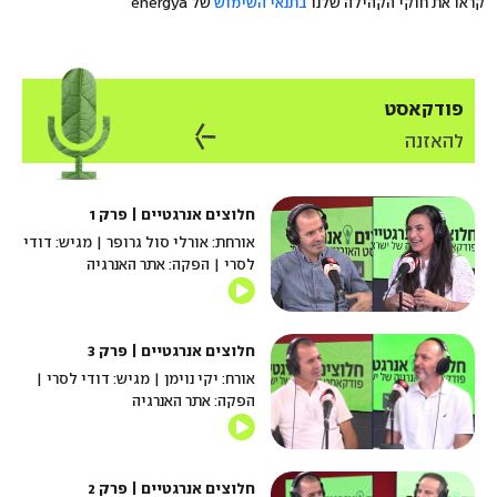
קראו את חוקי הקהילה שלנו
בתנאי השימוש
של energya
פודקאסט
להאזנה
חלוצים אנרגטיים | פרק 1
אורחת: אורלי סול גרופר | מגיש: דודי
לסרי | הפקה: אתר האנרגיה
חלוצים אנרגטיים | פרק 3
אורח: יקי נוימן | מגיש: דודי לסרי |
הפקה: אתר האנרגיה
חלוצים אנרגטיים | פרק 2