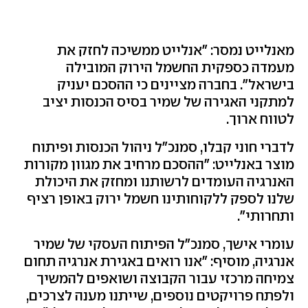
מאנלייט נמסר: "אנלייט ממשיכה לחזק את
מעמדה כספקית החשמל הירוק המובילה
בישראל". בחברה מציינים כי ההסכם יעניק
למתקני האגירה של שמיר בסיס הכנסות יציב
לטווח ארוך.
לדברי חוני קבלו, סמנכ"ל ניהול הכנסות ופיתוח
מוצר באנלייט: "ההסכם מרחיב את מגוון מקורות
האנרגיה העומדים לרשותנו ומחזק את היכולת
שלנו לספק ללקוחותינו חשמל ירוק באופן רציף
ותחרותי".
עומרי אישך, סמנכ"ל הפיתוח העסקי של שמיר
אנרגיה, מוסיף: "אנו רואים באגירת אנרגיה תחום
צמיחה מרכזי עבור הקבוצה ושואפים להמשיך
ולפתח פרויקטים נוספים, שייתנו מענה לצרכים,