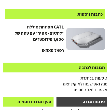
כתבות נוספות
CATL מפתחת סוללת
"ליתיום-אוויר" עם טווח של
1,600 קילומטרים
רפאל קאהאן
תגובות לכתבה
1.
טעות בכותרת
מגה ואט שעה ולא קילוואט
אלעד ב 01.06.2026
פרסם תגובה
טען תגובות נוספות