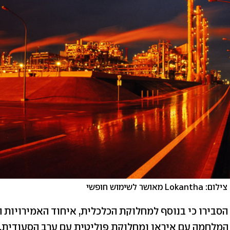
שר לשימוש חופשי
הסבירו כי בנוסף למחלוקת הכלכלית, איחוד האמירויות 
המלחמה עם איראן ומחלוקת פוליטית עם ערב הסעודית, 