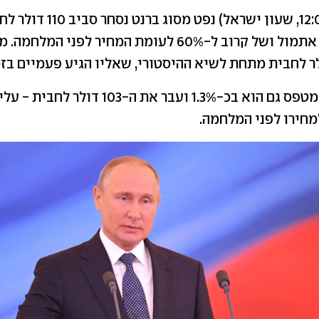
היום (נכון ל-12:00, שעון ישראל
כ-1.3% למחירו אתמול ושל קרוב ל-60% לעומת המחיר לפני ה
WTI מטפס גם הוא בכ-1.3% ועבר את ה-103 דו