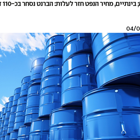
תיים, מחיר הנפט חזר לעלות: הברנט נסחר בכ-110 דולר לחבית