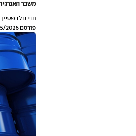
משבר האנרגיה; בינ
תני גולדשטיין
פורסם 04/05/2026