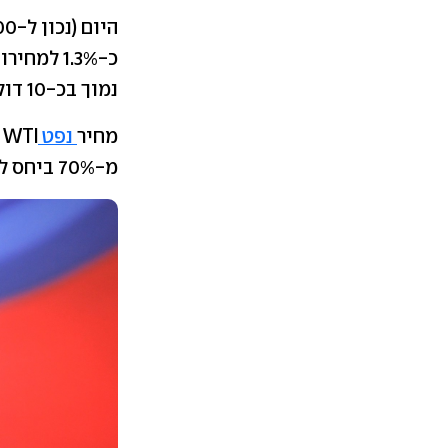
נמוך בכ-10 דולר לחבית מתחת לשיא ההיסטורי, שאליו הגיע פעמיים בזמן המלחמה.
מחיר
נפט
מ-70% ביחס למחירו לפני המלחמה.