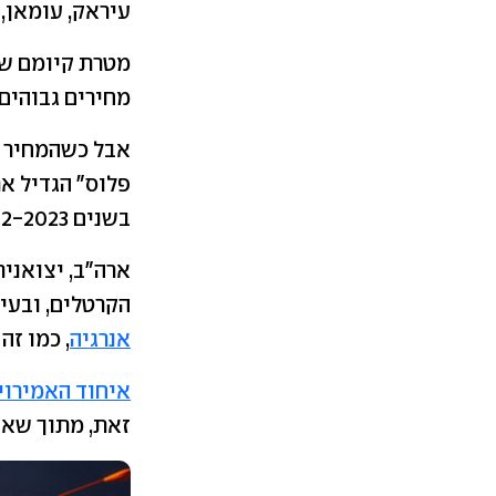
עיראק, עומאן, כ
מטרת קיומם של
מחירים גבוהים.
אבל כשהמחיר ע
פלוס" הגדיל א
בשנים 2022-2023, בעקבות פלישת רוסיה לאוקראינה.
ארה"ב, יצואנית
הקרטלים, ובעי
אנרגיה
, כמו זה
איחוד האמירוי
זאת, מתוך שאי