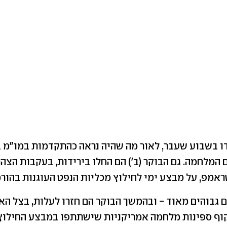
דו בשבוע שעבר, לאור מה שהיה נראה כהתקדמות במו"מ ב
 המלחמה. גם הבוקר (ב') הם החלו בירידות, בעקבות הצה
ראמפ, על מבצע ימי לחילוץ מכליות הנפט העוגנות בהורמ
ם גבוהים מאוד - ובהמשך הבוקר הם חזרו לעלות, בצל הא
וף ספינות מלחמה אמריקניות שישתתפו במבצע החילוץ