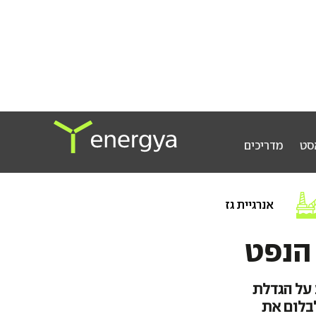
סט
מדריכים
אנרגיית גז
הנפט
 על הגדלת
, כדי לבלום את