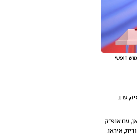
מוש חופשי
ם: רוסיה, ערב
ן, עם אופ"ק
 וכולל את ערב הסעודית, איראן,