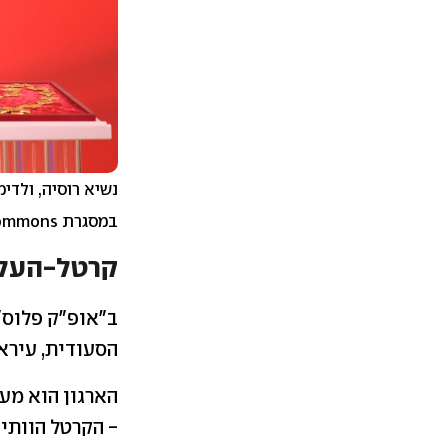
נשיא רוסיה, ולדי
במסגרת Creative Commons
קרטל-העל 
הסעודית, עיראק
הארגון הוא מע