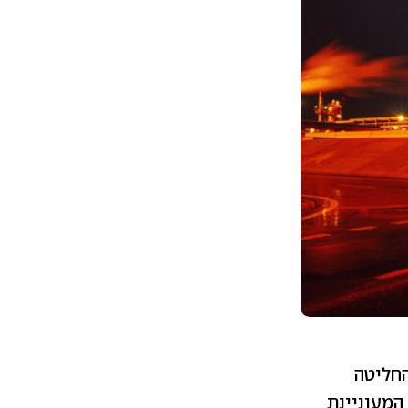
החליטה
המעוניינת