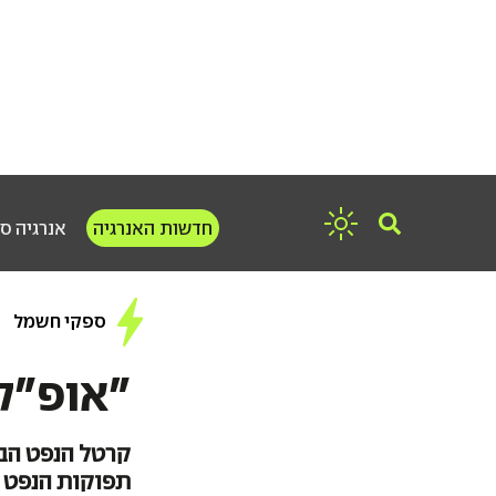
חדשות האנרגיה
אנרגיה ס
ספקי חשמל
"אופ"ק
קרטל הנפט הבי