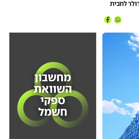
מחשבון
השוואת
ספקי
חשמל