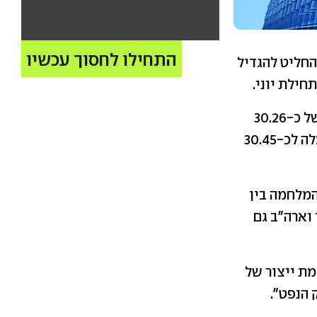
התחילו לחסוך עכשיו
החליט להגדיל
פלוס" מפיקות נפט בכמות משותפת כוללת של כ-30.26
מיליון חביות נפט ביום. החל ביוני, התפוקה המשותפת הכוללת שלהן תעלה לכ-30.45
מלחמה בין
 וארה"ב גם
ת ייצור של