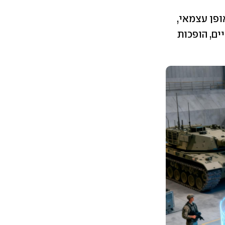
ופן עצמאי,
ים, הופכות