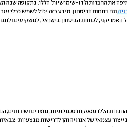
יפה את החברות ה'דו-שימושיות' הללו. בתקופה שבה הצר
גיה
וגם בתחום הביטחון, מידע כזה יכול לשמש ככלי עזר
האמריקני, לכוחות הביטחון בישראל, למשקיעים ולחברו
חברות הללו מספקות טכנולוגיות, מוצרים ושירותים, הנו
ייצור עצמאי של אנרגיה והן לדרישות מבצעיות-צבאיות..