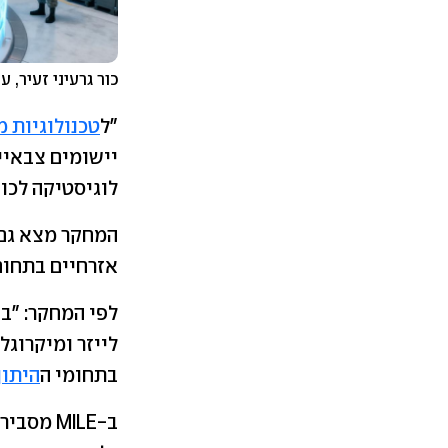
כור גרעיני זעיר, ע
"ל
טכנולוגיות 
יישומים צבאיי
לוגיסטיקה לכו
המחקר מצא גם 
אזרחיים בתחום
לפי המחקר: "בי
לייזר ומיקרוגל
בתחומי ה
היתוך
ב-MILE 