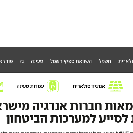
ולארית
חשמל
השוואת ספקי חשמל
טעינה
גז
פודקא
אנרגיה סולארית
עמדות טעינה
חפשו אנרגיה
מאות חברות אנרגיה מישר
לסייע למערכות הביטחון