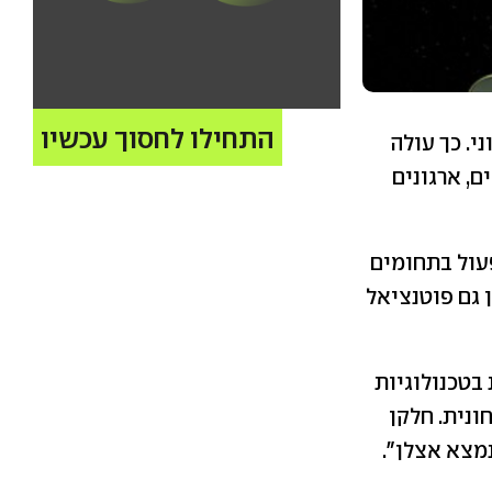
התחילו לחסוך עכשיו
י. כך עולה
, ארגונים
 לפעול בתחומים
יה, שיש להן גם פוטנציאל
בות, שעוסקות בטכנולוגיות
נית. חלקן
מצא אצלן".