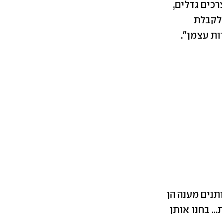
כים גדלים,
 לקבלת
ת עצמן".
תנים מענה הן
. בחנו אותן