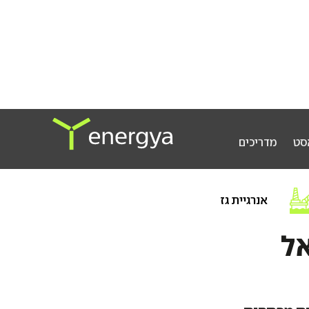
סט
מדריכים
אנרגיית גז
אל