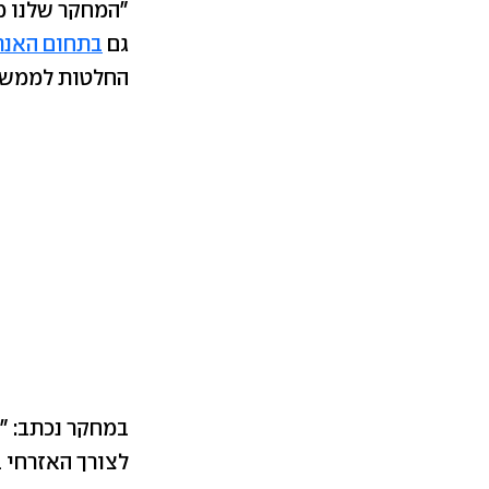
"המחקר שלנו מ
גם
בתחום האנר
החלטות לממשל 
במחקר נכתב: "ה
לצורך האזרחי ב