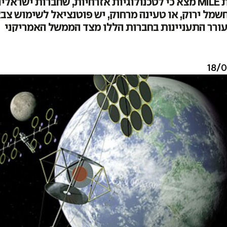
מחקר של חברת MILE מצא כי לטכנולוגיות אזרחיות, שחברות ישר
שמל ירוק, או טעינה מרחוק, יש פוטנציאל לשימוש צבא
ורר התעניינות בחברות הללו מצד הממשל האמריקני