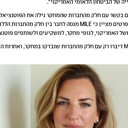
יה של הביטחון הלאומי האמריקני".
נמצאים בקשר עם חלק מהחברות שהמחקר גילה את הפוטנציאל
גורם המעורה בפרטים מציין כי MILE מנסה לחבר בין חלק מהחברו
ל האמריקני, לגופי מחקר, למשקיעים ולשותפים פוטנצי
עם זאת, ב-MILE דיברו רק עם חלק מהחברות שנבדקו במחקר, ואחרות 