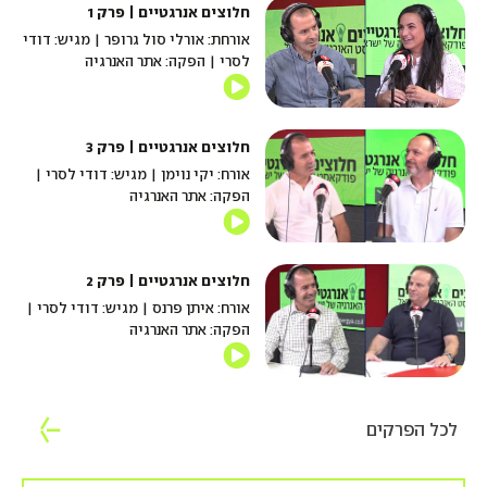
חלוצים אנרגטיים | פרק 1
אורחת: אורלי סול גרופר | מגיש: דודי
לסרי | הפקה: אתר האנרגיה
חלוצים אנרגטיים | פרק 3
אורח: יקי נוימן | מגיש: דודי לסרי |
הפקה: אתר האנרגיה
חלוצים אנרגטיים | פרק 2
אורח: איתן פרנס | מגיש: דודי לסרי |
הפקה: אתר האנרגיה
לכל הפרקים