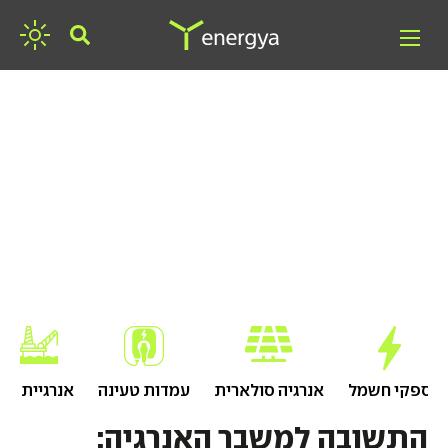
חפשו אנרגיה
ספקי חשמל
אנרגיה סולארית
עמדות טעינה
אנרגיית גז
התשובה למשבר האנרגיה: