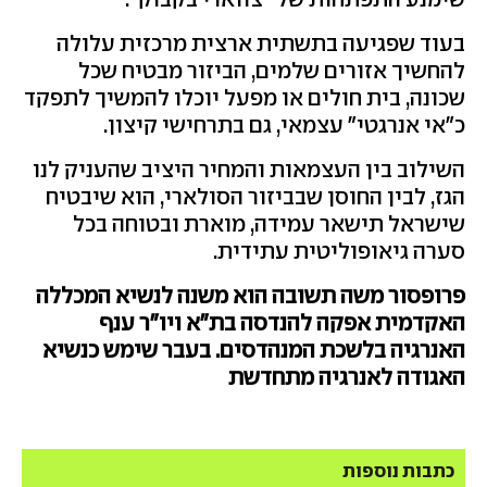
בעוד שפגיעה בתשתית ארצית מרכזית עלולה
להחשיך אזורים שלמים, הביזור מבטיח שכל
שכונה, בית חולים או מפעל יוכלו להמשיך לתפקד
כ"אי אנרגטי" עצמאי, גם בתרחישי קיצון.
השילוב בין העצמאות והמחיר היציב שהעניק לנו
הגז, לבין החוסן שבביזור הסולארי, הוא שיבטיח
שישראל תישאר עמידה, מוארת ובטוחה בכל
סערה גיאופוליטית עתידית
.
פרופסור משה תשובה הוא משנה לנשיא המכללה
האקדמית אפקה להנדסה בת"א ויו"ר ענף
האנרגיה בלשכת המנהדסים. בעבר שימש כנשיא
האגודה לאנרגיה מתחדשת
כתבות נוספות