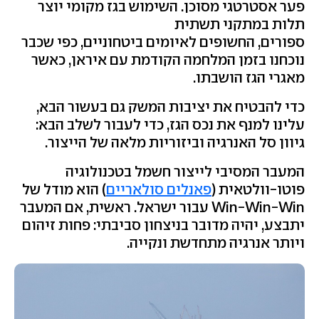
פער אסטרטגי מסוכן. השימוש בגז מקומי יוצר
תלות במתקני תשתית
ספורים, החשופים לאיומים ביטחוניים, כפי שכבר
נוכחנו בזמן המלחמה הקודמת עם איראן, כאשר
מאגרי הגז הושבתו.
כדי להבטיח את יציבות המשק גם בעשור הבא,
עלינו למנף את נכס הגז, כדי לעבור לשלב הבא:
גיוון סל האנרגיה וביזוריות מלאה של הייצור
.
המעבר המסיבי לייצור חשמל בטכנולוגיה
פוטו-וולטאית (
פאנלים סולאריים
) הוא מודל של
Win-Win-Win עבור ישראל. ראשית, אם המעבר
יתבצע, יהיה מדובר בניצחון סביבתי: פחות זיהום
ויותר אנרגיה מתחדשת ונקייה.