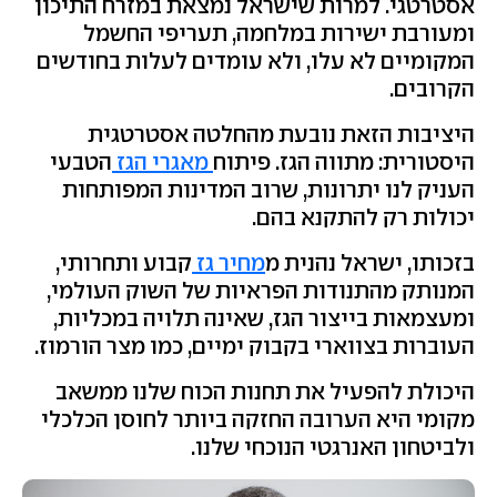
אסטרטגי. למרות שישראל נמצאת במזרח התיכון
ומעורבת ישירות במלחמה, תעריפי החשמל
המקומיים לא עלו, ולא עומדים לעלות בחודשים
הקרובים.
היציבות הזאת נובעת מהחלטה אסטרטגית
היסטורית: מתווה הגז. פיתוח
מאגרי הגז
הטבעי
העניק לנו יתרונות, שרוב המדינות המפותחות
יכולות רק להתקנא בהם.
בזכותו, ישראל נהנית מ
מחיר גז
קבוע ותחרותי,
המנותק מהתנודות הפראיות של השוק העולמי,
ומעצמאות בייצור הגז, שאינה תלויה במכליות,
העוברות בצווארי בקבוק ימיים, כמו מצר הורמוז.
היכולת להפעיל את תחנות הכוח שלנו ממשאב
מקומי היא הערובה החזקה ביותר לחוסן הכלכלי
ולביטחון האנרגטי הנוכחי שלנו
.