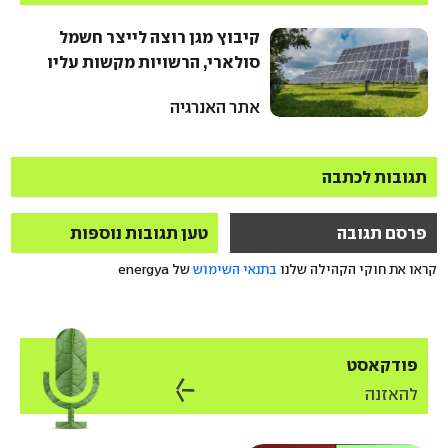
קיבוץ מגן רוצה לייצר חשמל
סולארי, הרשויות מקשות עליו
אתר האנרגיה
תגובות לכתבה
פרסם תגובה
טען תגובות נוספות
קראו את חוקי הקהילה שלנו
בתנאי השימוש
של energya
פודקאסט
להאזנה