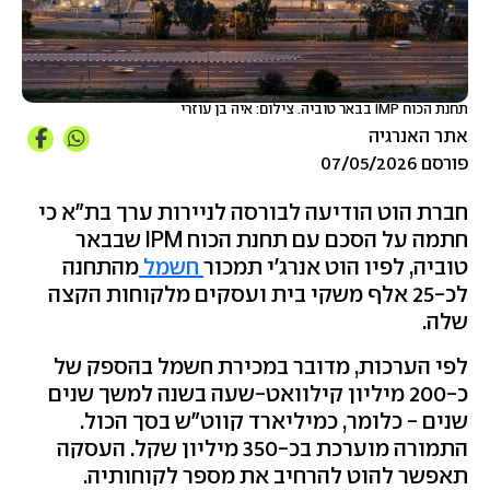
תחנת הכוח IMP בבאר טוביה. צילום: איה בן עוזרי
אתר האנרגיה
פורסם 07/05/2026
חברת הוט הודיעה לבורסה לניירות ערך בת"א כי
חתמה על הסכם עם תחנת הכוח IPM שבבאר
טוביה, לפיו הוט אנרג'י תמכור
חשמל
מהתחנה
לכ-25 אלף משקי בית ועסקים מלקוחות הקצה
שלה.
לפי הערכות, מדובר במכירת חשמל בהספק של
כ-200 מיליון קילוואט-שעה בשנה למשך שנים
שנים - כלומר, כמיליארד קווט"ש בסך הכול.
התמורה מוערכת בכ-350 מיליון שקל. העסקה
תאפשר להוט להרחיב את מספר לקוחותיה.