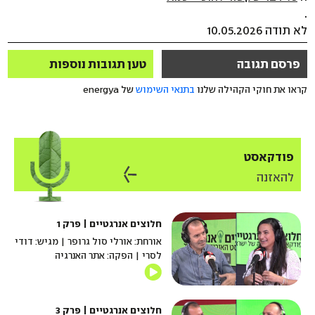
.
לא תודה 10.05.2026
פרסם תגובה
טען תגובות נוספות
קראו את חוקי הקהילה שלנו
בתנאי השימוש
של energya
פודקאסט
להאזנה
חלוצים אנרגטיים | פרק 1
אורחת: אורלי סול גרופר | מגיש: דודי
לסרי | הפקה: אתר האנרגיה
חלוצים אנרגטיים | פרק 3