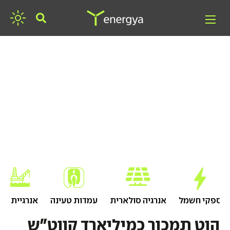
חפשו אנרגיה
ספקי חשמל
אנרגיה סולארית
עמדות טעינה
אנרגיית גז
הוט תמכור כמיליארד קווט"ש