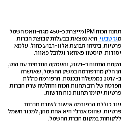
תחנה הכוח IPM מייצרת כ-450 מגה-וואט חשמל
מ
גז טבעי.
היא נמצאת בבעלות קבוצת חברות
פרטיות, ביניהן קבוצת אלון-רבוע כחול, עלמא
יסודות, קיסטון פאוואר וגלובל פאוור.
הקמת התחנה ב-2021, והעסקה הנוכחית עם הוט,
הן חלק מהרפורמה במשק החשמל, שאושרה
ב-2017 בממשלה ובכנסת. הרפורמה כוללת
הפרטה של רוב תחנות הכוח והחלטה שרק חברות
פרטיות יקימו תחנות כוח חדשות.
עוד כוללת הרפורמה אישור לשורת חברות
פרטיות, שהוט אנרג'י היא אחת מהן, למכור חשמל
ללקוחות במקום חברת החשמל.