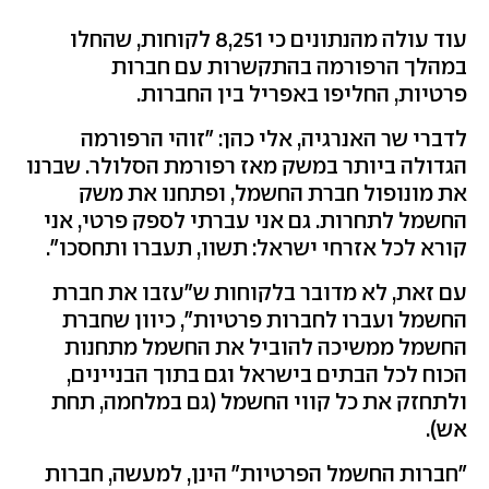
עוד עולה מהנתונים כי 8,251 לקוחות, שהחלו
במהלך הרפורמה בהתקשרות עם חברות
פרטיות, החליפו באפריל בין החברות.
לדברי שר האנרגיה, אלי כהן: ״זוהי הרפורמה
הגדולה ביותר במשק מאז רפורמת הסלולר. שברנו
את מונופול חברת החשמל, ופתחנו את משק
החשמל לתחרות. גם אני עברתי לספק פרטי, אני
קורא לכל אזרחי ישראל: תשוו, תעברו ותחסכו״.
עם זאת, לא מדובר בלקוחות ש"עזבו את חברת
החשמל ועברו לחברות פרטיות", כיוון שחברת
החשמל ממשיכה להוביל את החשמל מתחנות
הכוח לכל הבתים בישראל וגם בתוך הבניינים,
ולתחזק את כל קווי החשמל (גם במלחמה, תחת
אש).
"חברות החשמל הפרטיות" הינן, למעשה, חברות