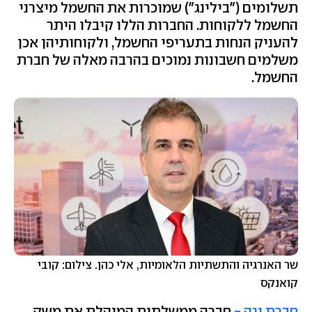
תשלומים ("בילינג") שמוכרות את החשמל מיצרני
החשמל ללקוחות. החברות הללו קיבלו היתר
להעניק הנחות בתעריפי החשמל, ולקוחותיהן אכן
משלמים חשבונות נמוכים בהרבה מאלה של חברת
החשמל.
שר האנרגיה והתשתיות הלאומיות, אלי כהן. צילום: קובי
קואנקס
חברת נגה -
חברה ממשלתית המנהלת את משק