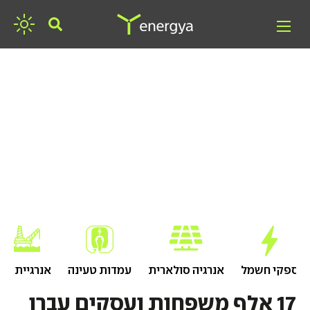
חפשו אנרגיה
ספקי חשמל
אנרגיה סולארית
עמדות טעינה
אנרגיית גז
17 אלף משפחות ועסקים עברו