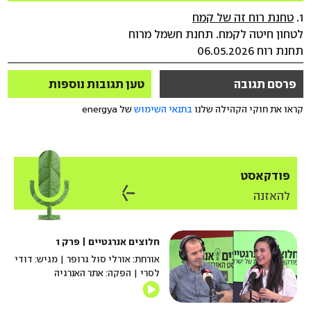
1.
טחנת רוח זה של קמח
לטחון חיטה לקמח. תחנת חשמל מרוח
תחנת רוח 06.05.2026
פרסם תגובה
טען תגובות נוספות
קראו את חוקי הקהילה שלנו
בתנאי השימוש
של energya
פודקאסט
להאזנה
חלוצים אנרגטיים | פרק 1
אורחת: אורלי סול גרופר | מגיש: דודי
לסרי | הפקה: אתר האנרגיה