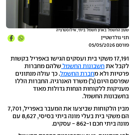
שעון החשמל בארון חשמל ביתי, אילוסטרציה
תני גולדשטיין
פורסם 05/05/2026
17,191 משקי בית ועסקים הגישו באפריל בקשות
לקבל את
חשבונות החשמל
שלהם מחברות
פרטיות ולא מ
חברת החשמל
. כך עולה מנתונים
שפרסם היום (ג') משרד האנרגיה. החברות הללו
מעניקות ללקוחות הנחות גדולות מאוד
בחשבונות החשמל.
מבין הלקוחות שביצעו את המעבר באפריל, 7,701
הם משקי בית בעלי מונה ביתי בסיסי, 8,627 עם
מונה ביתי חכם ו-862 - עסקים.