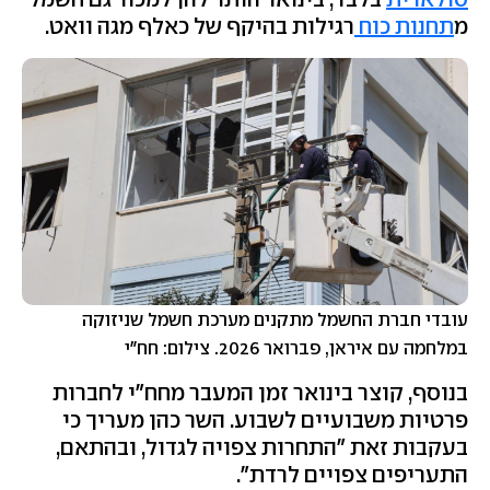
מ
תחנות כוח
רגילות בהיקף של כאלף מגה וואט.
עובדי חברת החשמל מתקנים מערכת חשמל שניזוקה
במלחמה עם איראן, פברואר 2026. צילום: חח"י
בנוסף, קוצר בינואר זמן המעבר מחח"י לחברות
פרטיות משבועיים לשבוע. השר כהן מעריך כי
בעקבות זאת "התחרות צפויה לגדול, ובהתאם,
התעריפים צפויים לרדת".