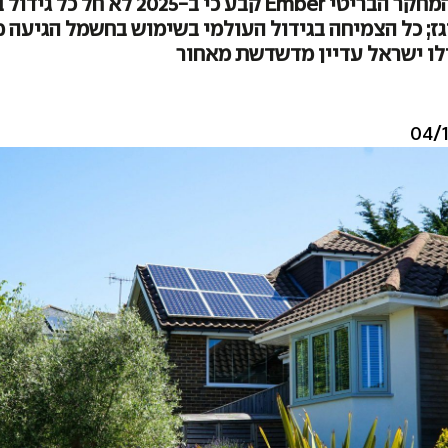
דו"ח של מכון המחקר הבריטי Ember קבע כי ב
ז; כל הצמיחה בגידול העולמי בשימוש בחשמל הגיעה מ
לו ישראל עדיין מדשדשת מאחור