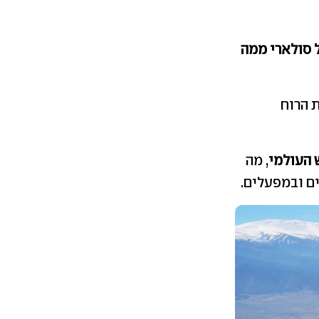
ונים של 2025 יותר חשמל סולארי ממה
ת הרוח
 העולמי
, מה
ם ובמפעלים.