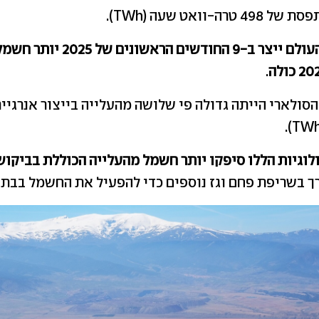
ה-וואט שעה (TWh).
העולם ייצר ב-9 החודשים הראש
.
הסולארי הייתה גדולה פי שלושה מהעלייה בייצור אנרגיי
ולוגיות הללו סיפקו יותר חשמל מהעלייה הכוללת בביקוש
ך בשריפת פחם וגז נוספים כדי להפעיל את החשמל בבתי