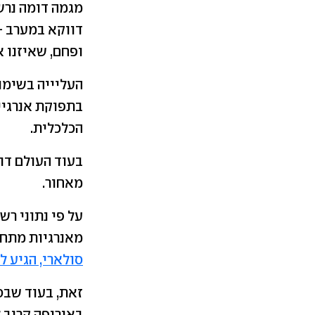
דווקא במערב - 
ופחם, שאיזנו א
העליייה בשימו
בתפוקת אנרגיי
הכלכלית.
בעוד העולם דו
מאחור.
מאנרגיות מתח
סולארי, הגיע לכ-6%
זאת, בעוד שבסי
באירופה קרוב ל