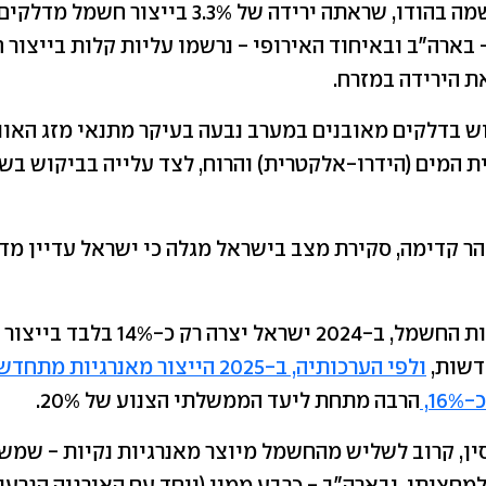
מגמה דומה נרשמה בהודו, שראתה ירידה של 3.3% בייצור
בארה"ב ובאיחוד האירופי - נרשמו עליות קלות בייצור 
ת הירידה במזרח.
ש בדלקים מאובנים במערב נבעה בעיקר מתנאי מזג האווי
ת המים (הידרו-אלקטרית) והרוח, לצד עלייה בביקוש בש
הר קדימה, סקירת מצב בישראל מגלה כי ישראל עדיין מ
על פי נתוני רשות החשמל, ב-2024 ישראל יצרה רק כ
דשות,
ולפי הערכותיה, ב-2025 הייצור מאנרגיות
1,
הרבה מתחת ליעד הממשלתי הצנוע של 20%.
ן, קרוב לשליש מהחשמל מיוצר מאנרגיות נקיות - שמש, 
מחציתו, ובארה"ב - כרבע ממנו (ויחד עם האנרגיה הגרעינ