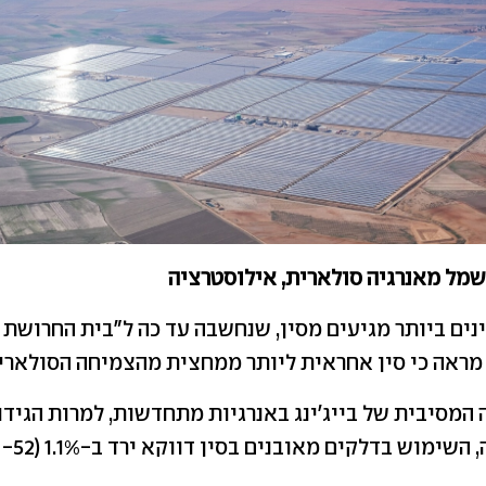
שמל מאנרגיה סולארית, אילוסטרציה
ינים ביותר מגיעים מסין, שנחשבה עד כה ל"בית החרושת
 מראה כי סין אחראית ליותר ממחצית מהצמיחה הסולארי
המסיבית של בייג'ינג באנרגיות מתחדשות, למרות הגידו
מוש בדלקים מאובנים בסין דווקא ירד ב-1.1% (52- TWh).