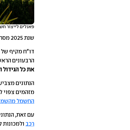
פאנלים לייצור חשמ
שנת 2025 מסתמנת כשנת מפנה דרמטית בתולדות משק החשמל העולמי.
הרבעונים הראש
את כל הגידול 
הנתונים מצביעי
מזהמים צפוי לה
החשמל מהשמש 
עם זאת, הנתוני
רכב
ולמכונות ל