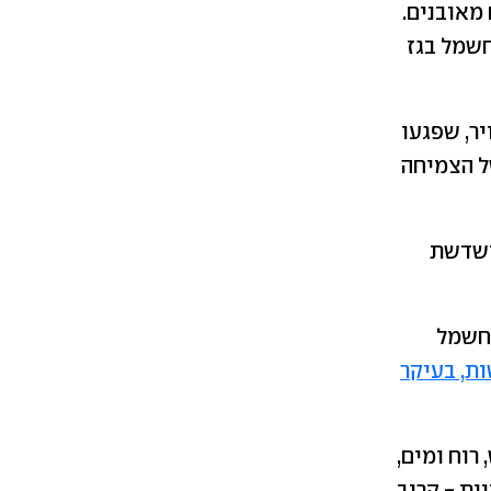
 חשמל מדלקים מאובנים.
חשמל בגז
ר, שפגעו
ל הצמיחה
דשדשת
-14% בלבד בייצור חשמל
 מתחדשות, בעיקר
רוח ומים,
ית - קרוב