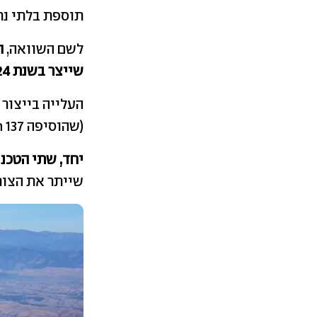
תוספת בלתי נתפסת של 498 טר
לשם השוואה,
שייצר בשנת 2024 כולה
העלייה בייצור 
(שהוסיפה 137 TWh).
יחד, שתי הטכנ
שייתר את הצור