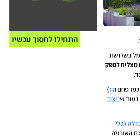
התחילו לחסוך עכשיו
ני ייצור החשמל בשלושת
ם מצליח לספק
ד.
כמו פחם ו
גז
)
 בעוד ש
ייצור
דלק לכלי
ת האנרגיה