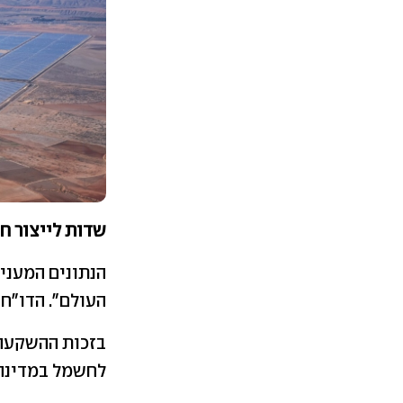
שדות לייצור ח
הנתונים המעני
העולם". הדו"ח
בזכות ההשקעה 
לחשמל במדינה, השי