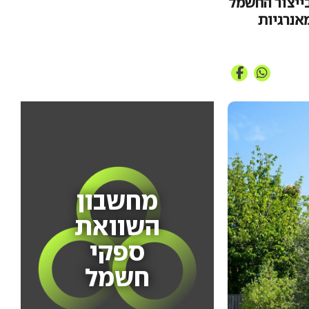
-2025 לא חל כל גידול בייצור החשמל
אנרגיות
מחשבון
השוואת
ספקי
חשמל