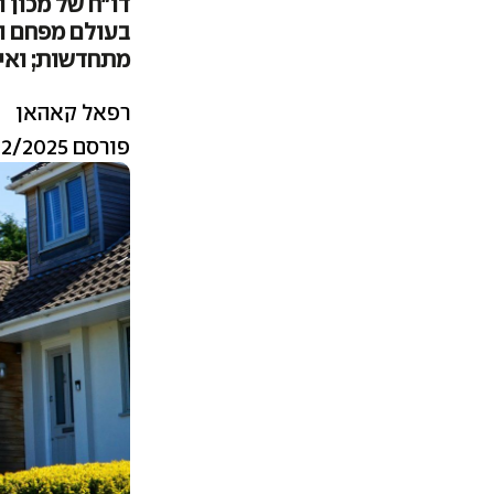
בעולם מפחם וג
מתחדשות; ואי
רפאל קאהאן
פורסם 04/12/2025