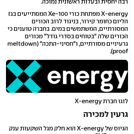
רבה יחסית ובעלות ראשונית נמוכה.
X-energy מפתחת כורי Xe-100 המסתייעים בגז
הליום כחומר קירור, בניגוד לרוב הכורים
המסורתיים, המשתמשים במים. בחברה טוענים כי
הכורים שלה "בטוחים בסדרי גודל" מכורים
גרעיניים מסורתיים, ו"חסיני-התכה" (meltdown
proof).
לוגו חברת X-energy
גרעין למכירה
הגיוס של X-energy הוא חלק מגל השקעות ענק