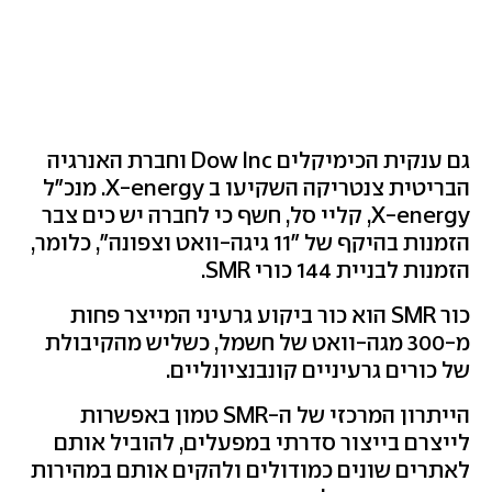
גם ענקית הכימיקלים Dow Inc וחברת האנרגיה
הבריטית צנטריקה השקיעו ב X-energy. מנכ"ל
X-energy, קליי סל, חשף כי לחברה יש כים צבר
הזמנות בהיקף של "11 גיגה-וואט וצפונה", כלומר,
הזמנות לבניית 144 כורי SMR.
כור SMR הוא כור ביקוע גרעיני המייצר פחות
מ-300 מגה-וואט של חשמל, כשליש מהקיבולת
של כורים גרעיניים קונבנציונליים.
הייתרון המרכזי של ה-SMR טמון באפשרות
לייצרם בייצור סדרתי במפעלים, להוביל אותם
לאתרים שונים כמודולים ולהקים אותם במהירות