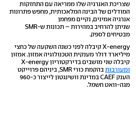
שצריכת האנרגיה שלו ממריאה עם התחזקות
המודלים של הבינה המלאכותית, מחפש פתרונות
אנרגיה אמינים, נקיים מפחמן
שניתן להרחיב במהירות – תכונות ש-SMR
מבטיחים לספק.
X-energy קיבלה לפני כשנה השקעה של כחצי
מיליארד דולר מענקית הטכנולוגיה אמזון. אמזון
קיבלה שני מושבים בדירקטוריון X-energy
ומעורבות
בהקמת כורי SMR, ביניהם פרוייקט
הענק CAEF במדינת וושינגטון לייצור כ-960
מגה-וואט חשמל.