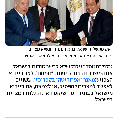
ראש ממשלת ישראל בנימין נתניהו ונשיא מצרים
עבד-אל-פתאח א-סיסי, ארכיון, צילום: אבי אוחיון
גילוי "תמסח" עלול שלא לבשר טובות לישראל.
אם המשבר בהורמוז ייפתר, "תמסח", לצד הייבוא
הצפוי מ
מאגר "אפרודיטה" בקפריסין
, עשויים
לאפשר למצרים להפסיק, או לצמצם, את הייבוא
מישראל בעתיד - מה שיקטין את התלות המצרית
בישראל.