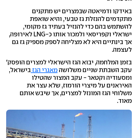
באידקו ודמיאטה שבמצרים יש מתקנים
מתקדמים להנזלת גז טבעי, והיא שואפת
להשתמש בהם כדי להנזיל בעתיד גז מקומי,
ישראלי וקפריסאי ולמכור אותו כ-LNG לאירופה,
אך בינתיים היא לא מצליחה לספק מספיק גז גם
לעצמה.
בזמן המלחמה, יבוא הגז הישראלי למצרים הופסק'
עקב השבתת שניים משלושה
מאגרי הגז
בישראל,
ומסעודיה וקטאר - עקב המצור שהטילו
האיראנים על מיצרי הורמוז, שלא עצר את
משלוחי הגז המונזל למצרים, אך שיבש אותם
מאוד.