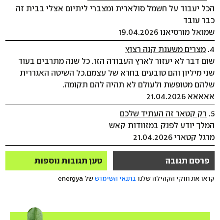
הכל יעבוד על חשמל סולארית ומצברי ליתיום אצלי בבית זה
כבר עובד
שמואל מורסיאנו 19.04.2026
4.
מצרים משענת קנה רצוץ
שום דבר לא יעזור לארץ העבודה הזו. כל שנה מתרבים בעוד
שני מיליון והם טובעים בחרא של עצמם.כל השיטה האגררית
שלהם מטופשת ולעולם לא תהיה להם תקומה.
אאאאא 21.04.2026
5.
רק קטאר זה העתיד שלכם
המלך יודע לפנק במזוודות קאש
מרגל קטארי 21.04.2026
פרסם תגובה
טען תגובות נוספות
קראו את חוקי הקהילה שלנו
בתנאי השימוש
של energya