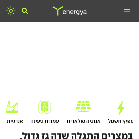
חפשו אנרגיה
ספקי חשמל
אנרגיה סולארית
עמדות טעינה
אנרגיית גז
במצרים התגלה שדה גז גדול.