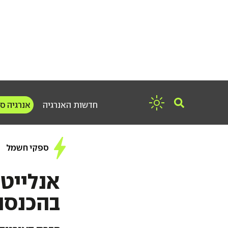
חדשות האנרגיה
אנרגיה ס
ספקי חשמל
אנלייט 
בהכנסות 