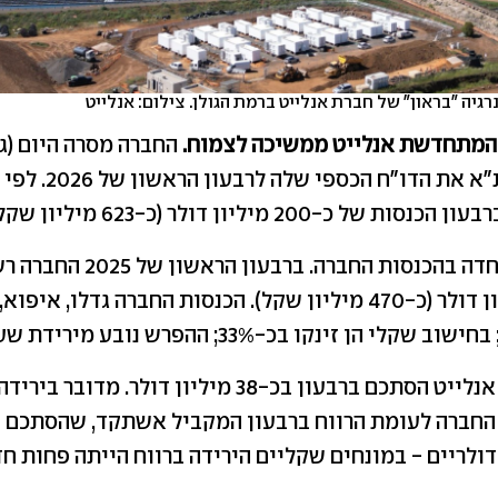
רגיה "בראון" של חברת אנלייט ברמת הגולן. צילום: אנלייט
 המתחדשת אנלייט ממשיכה לצמוח.
החברה מסרה היום (ג'
את הדו"ח הכספי שלה לרבעון הראשון של 2026. לפי הדו"ח,
ות של כ-200 מיליון דולר (כ-623 מיליון שקל).
מדובר בעלייה חדה בהכנסות החברה. 
 הן זינקו בכ-33%; ההפרש נובע מירידת שער הדולר).
דולריים - במונחים שקליים הירידה ברווח הייתה פחות חד