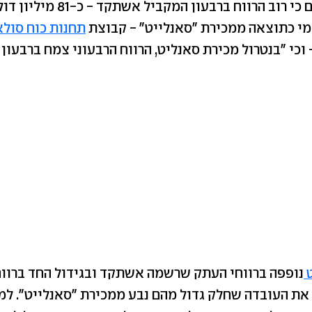
בחברה מסבירים כי רוב הרווח ברבעון המקביל 
י כתוצאה ממכירת "סאנלייט" - קבוצת
תחנות כוח סולא
וכי "בנטרול מכירת סאנליט, הרווח הרבעוני צמח ברבעון בכ-%
ט
נופפה ברווחי העתק שרשמה אשתקד ובגידול החד ברוו
ניעה את העובדה שחלק גדול מהם נבע ממכירת "סאנלייט". ל