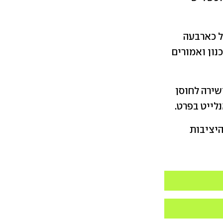
 כארבעה
3. גיגה שנמצאים בתכנון ואמורים
ישירה לחוסן
לייט בפרט.
היציבות