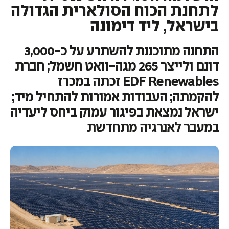
לתחנת הכוח הסולארית הגדולה
בישראל, ליד דימונה
התחנה מתוכננת להשתרע על כ-3,000
דונם ולייצר 265 מגה-וואט חשמל; חברת
EDF Renewables זכתה במכרז
להקמתה; העבודות אמורות להתחיל מיד;
ישראל נמצאת בפיגור עמוק ביחס ליעדיה
במעבר לאנרגיה מתחדשת