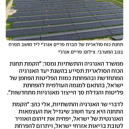
תחנת כוח סולארית של חברת פריים אנרג'י ליד מושב תפרח
בנגב המערבי. צילום: פריים אנרג'י
ממשרד האנרגיה והתשתיות נמסר: "הקמת תחנת
הכוח הסולארית תסייע בהשגת יעד האנרגיה
המתחדשת ובהפחתת כמות הפליטות הפחמן של
ישראל, בהתאם למגמה העולמית להפחתת
פליטות והגדלת סך הייצור מאנרגיות מתחדשות".
לדברי שר האנרגיה והתשתיות, אלי כהן: ״הקמת
התחנה היא צעד חשוב שיגדיל את העצמאות
האנרגטית של ישראל, יפחית את זיהום האוויר
לטובת בריאות אזרחי ישראל, ויתרום להפרחת