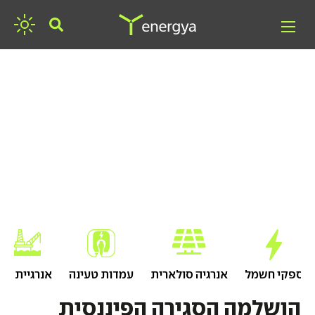
חפשו אנרגיה
ספקי חשמל
אנרגיה סולארית
עמדות טעינה
אנרגיית גז
הושלמה הסגירה הפיננסית