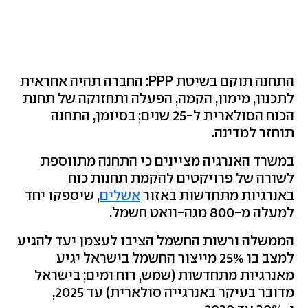
התחנה תוקם בשיטת PPP: החברה תהיה אחראית
לתכנון, מימון, הקמה, הפעלה ותחזוקה של תחנת
הכוח הסולארית ל-25 שנים; בסיומן, התחנה
תוחזר למדינה.
במשרד האנרגיה מציינים כי התחנה מתווספת
לשורה של פרויקטים להקמת תחנות כוח
באנרגיות מתחדשות באזור
אשלים
, שיספקו יחד
למעלה מ-800 מגה-וואט חשמל.
הממשלה ורשות החשמל הציבו לעצמן יעד להגיע
למצב בו 25% מייצור החשמל בישראל יגיע
מאנרגיות מתחדשות (שמש, רוח ומים; בישראל
מדובר בעיקר באנרגייה סולארית) עד 2025,