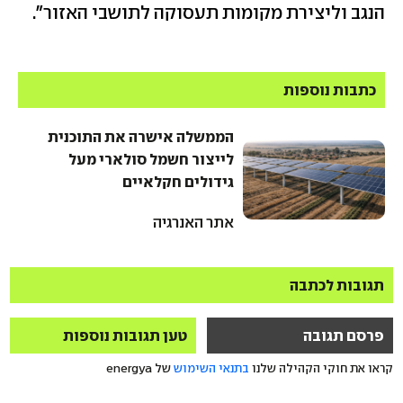
הנגב וליצירת מקומות תעסוקה לתושבי האזור״.
כתבות נוספות
הממשלה אישרה את התוכנית
לייצור חשמל סולארי מעל
גידולים חקלאיים
אתר האנרגיה
תגובות לכתבה
פרסם תגובה
טען תגובות נוספות
קראו את חוקי הקהילה שלנו
בתנאי השימוש
של energya