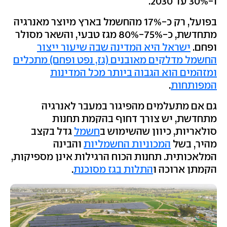
ו-30% עד 2030.
בפועל, רק כ-17% מהחשמל בארץ מיוצר מאנרגיה
מתחדשת, כ-75%-80% מגז טבעי, והשאר מסולר
ופחם.
ישראל היא המדינה שבה שיעור ייצור
החשמל מדלקים מאובנים (גז, נפט ופחם) מתכלים
ומזהמים הוא הגבוה ביותר מכל המדינות
המפותחות
.
גם אם מתעלמים מהפיגור במעבר לאנרגיה
מתחדשת, יש צורך דחוף בהקמת תחנות
סולאריות, כיוון שהשימוש ב
חשמל
גדל בקצב
מהיר, בשל
המכוניות החשמליות
והבינה
המלאכותית. תחנות הכוח הרגילות אינן מספיקות,
הקמתן ארוכה ו
התלות בגז מסוכנת
.