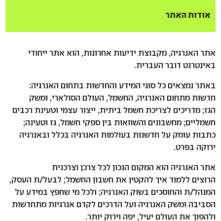
אודות האתר
אתר האנרגיה, מקבוצת ידיעות אחרונות, הוא אתר ייחודי
באינטרנט דובר העברית.
באתר נמצאים כל סוגי המידע והחדשות בתחום האנרגיה:
חדשות מתחום האנרגיה, החשמל, העולם הסולארי, ומשק
הגז; מדריכים לצריכת חשמל ביתית, ייצור עצמי וטעינת רכבים
חשמליים; מחשבונים והשוואות בין ספקי חשמל, גז וטעינה;
כתבות עומק על חדשנות בעולמות האנרגיה בכלל ובאנרגיה
ירוקה בפרט.
אתר האנרגיה הוא המקום הנכון לכל צרכן וצרכנית
הרוצים ללמוד איך להקטין את חשבון החשמל; לבעל/ת העסק,
המנהל/ת והחוסכים בשוק האנרגיה; ולכל מי שחפץ במידע על
הסביבה ומשק האנרגיה ועל הדרכים לקדם אנרגיות מתחדשות
ולהפוך את העולם יעיל, יפה וירוק יותר.