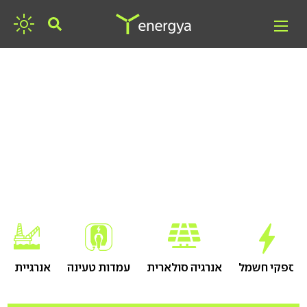
חפשו אנרגיה
ספקי חשמל
אנרגיה סולארית
עמדות טעינה
אנרגיית גז