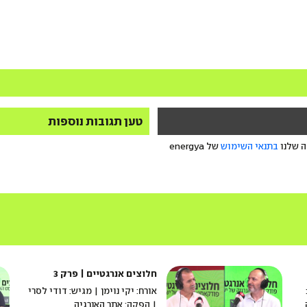
טען תגובות נוספות
ה שלנו
בתנאי השימוש
של energya
חלוצים אנרגטיים | פרק 3
אורח: יקי נוימן | מגיש: דודי לסרי
| הפקה: אתר האנרגיה