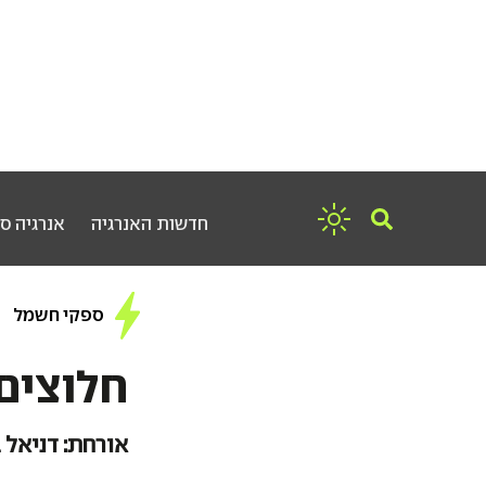
חדשות האנרגיה
אנרגיה ס
ספקי חשמל
חלוצים 
אורחת: דניאל ב