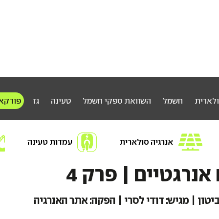
ולארית
חשמל
השוואת ספקי חשמל
טעינה
גז
פודקא
אנרגיה סולארית
עמדות טעינה
חפשו אנרגיה
אנרגטיים | פרק 4
יטון | מגיש: דודי לסרי | הפקה: אתר האנרגיה