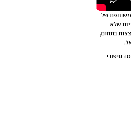
ת משותפת של
גיות שלא
החברות הנוצצות בתחום,
ל.
ה סיפורי