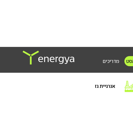
סט
מדריכים
אנרגיית גז