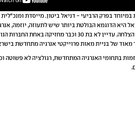
 במיוחד בפרק הרביעי - דניאל ביטון. מייסדת ומנכ״לי
 דניאל היא הדוגמא הבולטת ביותר שיש לתעוזה, יוזמה, אנר
נגמרות וכמובן הצלחה. עדיין לא בת 30 וכבר מחזיקה באחת 
 מאוד של בניית מאות פרוייקטי אנרגיה מתחדשת בישרא
מות בתחומי האנרגיה המתחדשת, רגולציה לא פשוטה וכמ
.