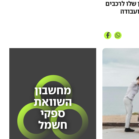
 שלו לרכבים
ועבודה
מחשבון
השוואת
ספקי
חשמל