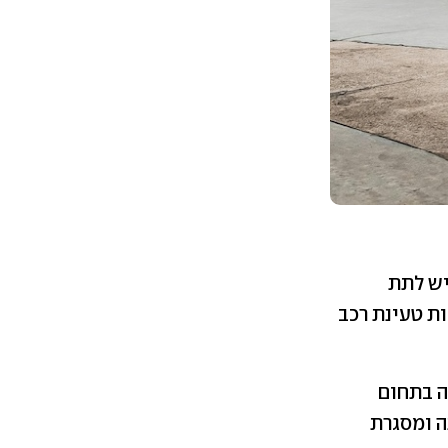
יש לתת
ת טעינת רכב
ה בתחום
ה ומסגרת