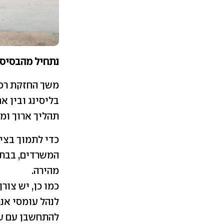
נתחיל מהבסיס
בליסינג ובין א
תהליך ארוך ומד
כדי לתמוך בצי
המשרדים, בבתי
מהירה.
כמו כן, יש צור
לנהל עומסי אנר
להתחשבן עם עוב