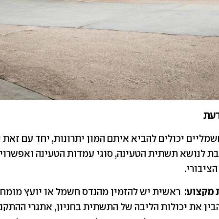
דעת
מליים יכולים להביא איתם המון יתרונות, יחד עם זאת 
ת לנושא תשתית הטעינה, סוגי עמדות הטעינה ואפשרויו
ציבורי.
 מקצוע
:
ראשית יש להזמין מהנדס חשמל או יועץ מומח
בין את יכולות הליבה של התשתית בחניון, אתגרי ההתקנ