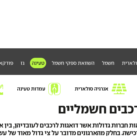
ולארית
חשמל
השוואת ספקי חשמל
טעינה
גז
פודקא
אנרגיה סולארית
עמדות טעינה
חפשו אנרגיה
רכבים חשמליים
ת חברות גדולות אשר דואגות לרכבים לעובדיהן, בין 
רכישה. בחלק מהארגונים מדובר על צי גדול מאוד של עש