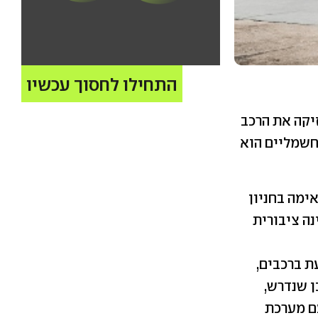
התחילו לחסוך עכשיו
החברה מחזיקה את הרכב
 חשמליים הוא
ימה בחניון
נה ציבורית
ת ברכבים,
ן שנדרש,
עם מערכת