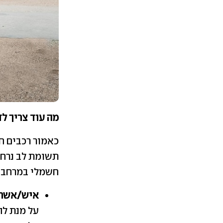
מה עוד צריך ל
כאמור רכבים חש
תשומת לב נרחב
חשמלי במרחב ה
איש/אשת
על מנת לה