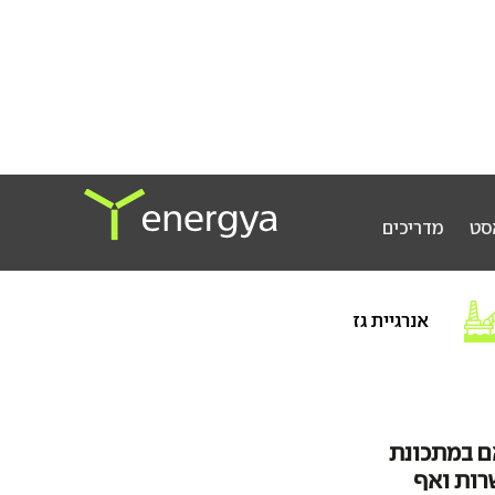
סט
מדריכים
אנרגיית גז
אם במתכונת
רות ואף