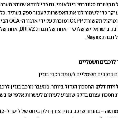
 תקשורת סטנדרטי בינלאומי, גם כדי לוודא שזוהי מערכ
עיקר כדי לשמור לנו את האפשרות לעבור ספק בעתיד. כל
וטוקול תקשורת
OCPP
ומוכרת על ידי ארגון ה-
OCA
הבינ
בו. בישראל יש שלוש – אחת של חברת
DRIIVZ
, אחת של
ל חברת
Nayax
.
 לרכבים חשמליים
ם ברכבים חשמליים לעומת רכבי בנזין
ויות דלק
:
החסכון הגדול ביותר. במעבר מרכב בנזין לרכ
ג חסכון עצום בדלק שמגיע לעיתים לעשרות אלפי ₪ בשנ