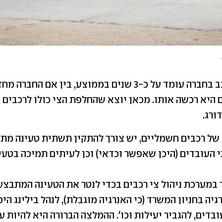
משך החזקת רכב בחברה עומד על כ-3 שנים בממוצע, בין אם 
ם היא רכשה אותו. מכאן יוצא שהחלפת הצי כולו לרכבים
ורג.
 של רכבים חשמליים, יש צורך להתקין תשתית טעינה מתא
 העובדים (היכן שאפשר וכדאי) וכן לעיתים תמיכה בטעי
ך במערכת ניהול צי רכבים בכדי לנטר את הטעינה המתבצע
גיה בחניון המשרד (כי האנרגיה מוגבלת), לנהל בילינג היכ
דים, להגביר יעילות וכו'. ההמלצה הברורה היא להיות 