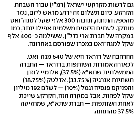
גם לרשות מקרקעי ישראל (רמ"י) עבור השבחת
הקרקע. כיום תשלום זה ידוע מראש ליזם, נגזר
מהספק התחנה, וגובהו 300 אלף שקל למגה־ואט
מותקן. לעתים היזמים משלמים אפילו יותר, כמו
במקרה של חברת ארי נדל"ן, ששילמה כ-400 אלף
שקל למגה־ואט במכרז שפורסם באחרונה.
ההרחבה של דוראד היא של 640 מגה־ואט.
לכאורה אמורות השותפות בדוראד — החברה
הממשלתית שתא"א (37.5%), אלומיי לוזון
תשתיות אנרגיה (33.75%), אדלטק (18.75%)
והפניקס פנסיה וגמל (10%) — לשלם 192 מיליון
שקל לפחות. אבל במקרה הזה, הקרקע שייכת
לאחת השותפות — חברת שתא"א, שמחזיקה
37.5% מהתחנה.