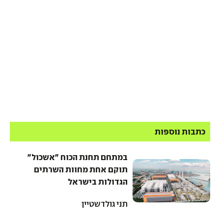
כתבות נוספות
במתחם תחנת הכוח "אשכול"
תוקם אחת מחוות השרתים
הגדולות בישראל
תני גולדשטיין