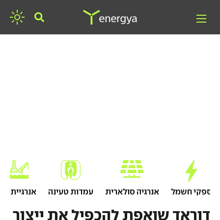
חפשו אנרגיה
ספקי חשמל
אנרגיה סולארית
עמדות טעינה
אנרגיית גז
דוראד שואפת להכפיל את ייצור