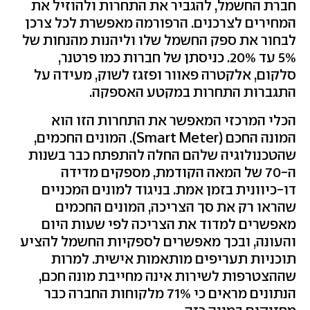
חברת החשמל, להגביר את התחרות ולהוזיל את
המחירים לצרכנים. הרפורמה מאפשרת לכל צרכן
לבחור את ספק החשמל שלו וליהנות מהנחות של
5% עד 20%. כניסתן של חברות כמו פרטנר,
סלקום, אלקטרה פאוור ופזגז לשוק, מעידה על
התגברות התחרות במקטע האספקה.
הכלי המרכזי המאפשר את התחרות הזו הוא
המונה החכם (Smart Meter). המונים החכמים,
שהטכנולוגיה שלהם החלה להתפתח כבר בשנות
ה-70 של המאה הקודמת, מספקים מדידה
דו-כיוונית בזמן אמת. בניגוד למונים המכניים
שהראו רק את סך הצריכה, המונים החכמים
מאפשרים למדוד את הצריכה לפי שעות היום
והעונה, ובכך מאפשרים לספקיות החשמל להציע
תוכניות תעריפים מותאמות אישית. למרות
שההצטרפות לשירות אינה מחייבת מונה חכם,
הנתונים מראים כי 71% מלקוחות החברה כבר