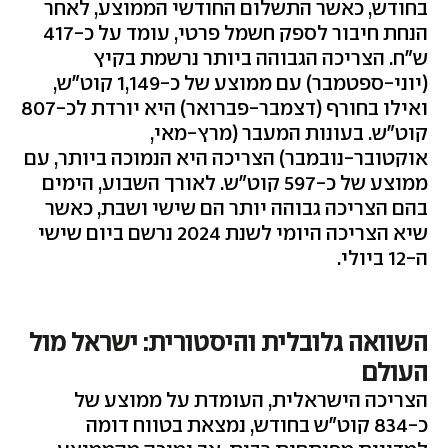
בחודש, כאשר התשלום החודשי הממוצע, לאחר
הנחת חיבור לספק חשמל פרטי, עומד על כ-417
ש"ח. הצריכה הגבוהה ביותר נרשמת בקיץ
(יוני-ספטמבר) עם ממוצע של כ-1,149 קוט"ש,
ואילו בחורף (דצמבר-פברואר) היא יורדת לכ-807
קוט"ש. בעונות המעבר (מרץ-מאי,
אוקטובר-נובמבר) הצריכה היא הנמוכה ביותר, עם
ממוצע של כ-597 קוט"ש. לאורך השבוע, הימים
בהם הצריכה גבוהה יותר הם שישי ושבת, כאשר
שיא הצריכה היומי לשנת 2024 נרשם ביום שישי
ה-12 ביולי.
השוואה גלובלית והיסטורית: ישראל מול
העולם
הצריכה הישראלית, העומדת על ממוצע של
כ-834 קוט"ש בחודש, נמצאת בטווח דומה