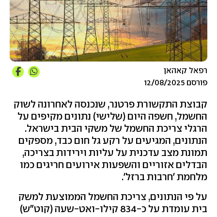
רפאל קאהאן
פורסם 12/08/2025
קבוצת התקשורת פרטנר, שנכנסה לאחרונה לשוק
החשמל, חשפה היום (שלישי) נתונים מקיפים על
הרגלי צריכת החשמל של משקי הבית בישראל.
הנתונים, המגיעים על רקע גל חום כבד, מספקים
תמונת מצב עדכנית על עליות וירידות בצריכה,
הבדלים אזוריים והשפעות אירועים חריגים כמו
מלחמת 'חרבות ברזל'.
על פי הנתונים, צריכת החשמל הממוצעת למשק
בית עומדת על כ-834 קילו-ואט-שעה (קוט"ש)