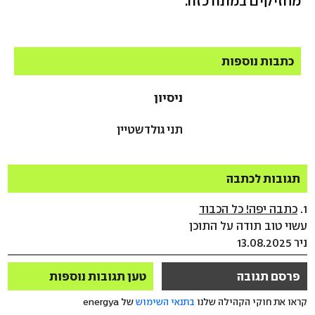
מחזיקים במונה כזה.
כתבות נוספות
ניסיון
תני גולדשטיין
תגובות לכתבה
1.
כתבה יפה! כל הכבוד
עשוי טוב תודה על התוכן
ניר 13.08.2025
פרסם תגובה
טען תגובות נוספות
קראו את חוקי הקהילה שלנו
בתנאי השימוש
של energya