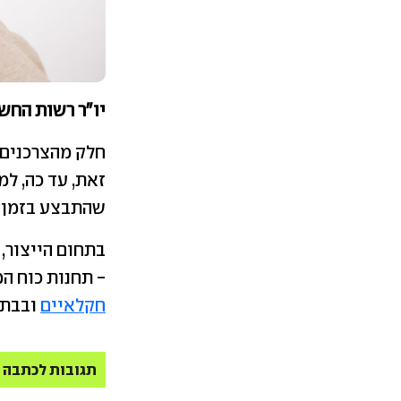
יו"ר רשות החשמ
חלק מהצרכנים 
שהתבצע בזמן ש
בתחום הייצור, 
- תחנות כוח ה
חקלאיים
ובבתים 
תגובות לכתבה