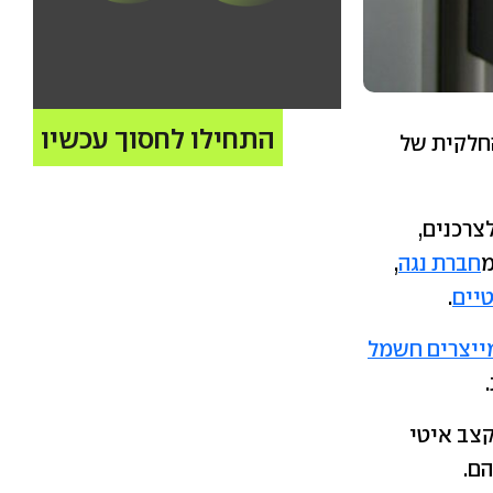
התחילו לחסוך עכשיו
חלקית של
שמל לצרכנים,
חברת נגה
,
יים
.
ייצרים חשמל
קצב איטי
ם.