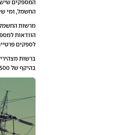
המספקים שישתת
החשמל, ומי שיג
מרשות החשמל 
הוודאות למספק
לספקים פרטיים כ
בהיקף של 500 מגה-ואט נוספים.