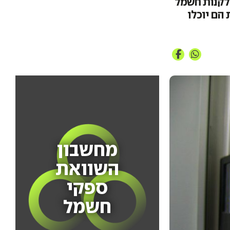
 לקנות חשמל
הם יוכלו
מחשבון
השוואת
ספקי
חשמל