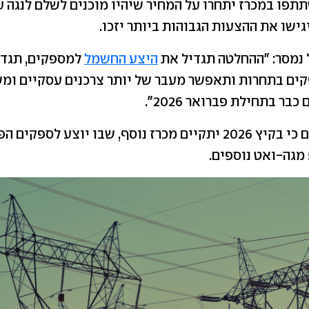
פו במכרז יתחרו על המחיר שיהיו מוכנים לשלם לנגה ע
ישו את ההצעות הגבוהות ביותר יזכו.
נמסר: "ההחלטה תגדיל את
היצע החשמל
למספקים, תגדי
ים בתחרות ותאפשר מעבר של יותר צרכנים עסקיים ומש
בר בתחילת פברואר 2026".
ברשות מצהירים כי בקיץ 2026 יתקיים מכרז נוסף, שבו יוצע לס