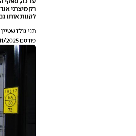
עד כה, ספקי ה
רק מיצרני אנר
לקנות אותו גם
תני גולדשטיין
פורסם 30/11/2025