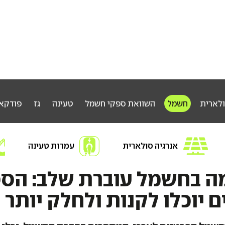
ולארית
חשמל
השוואת ספקי חשמל
טעינה
גז
פודקא
אנרגיה סולארית
עמדות טעינה
חפשו אנרגיה
ה בחשמל עוברת שלב: הס
 יוכלו לקנות ולחלק יותר