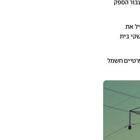
בור הספק
ל את
קי בית
פקים הפרטיים חשמל