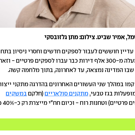
ל, אמיר שביט. צילום: מתן גלזובסקי
עדיין חוששים לעבור לספקים חדשים וחסרי ניסיון בתחום
זאת, עד כה, למעלה מ-300 אלף דירות כבר עברו לספקים פרטיים - 
בו המדינה נמצאה, עד לאחרונה, בתוך מלחמה קשה.
קמו במהלך שני העשורים האחרונים בהדרגה מתקני ייצור
מופעלות בגז טבעי,
מתקנים סולאריים
(חלקם
במשקים
פרטיים) וטחנות רוח - וכיום חח"י מייצרת רק כ-40% מהחשמל.