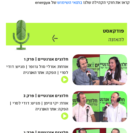
קראו את חוקי הקהילה שלנו
בתנאי השימוש
של energya
פודקאסט
להאזנה
חלוצים אנרגטיים | פרק 1
אורחת: אורלי סול גרופר | מגיש: דודי
לסרי | הפקה: אתר האנרגיה
חלוצים אנרגטיים | פרק 3
אורח: יקי נוימן | מגיש: דודי לסרי |
הפקה: אתר האנרגיה
חלוצים אנרגטיים | פרק 2