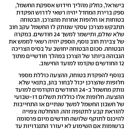
בישראל, כחלק מהליך חידוש אספקת החשמל,
ספק ברירת המחדל יהיה רשאי לדרוש הפקדת
בטוחות או חלופות אחרות מהצרכן. הבטוחה
תתבקש מצרכן עסקי שנותק לו החשמל עקב חוב
שלא שולם, ותישמר למשך 24 חודשים. במקרה
של צבירת חוב נוסף, הספק יהיה רשאי לממש את
הבטוחה. סכום הבטוחה יחושב על בסיס הצריכה
הגבוהה ביותר של הצרכן במהלך חודשיים מתוך
12 החודשים שקדמו למועד החישוב.
בנוסף להפקדת בטוחה, ההצעה כוללת מספר
חלופות שהצרכן יכול לבחור בהן, בתנאי שלא
נותק מחשמל ב-24 החודשים הקודמים למועד
ההצעה. חלופות אלו כוללות תשלום דו-שבועי
של חשבון החשמל למשך שנתיים או התחייבות
להוראת קבע לתקופה זהה. ההחלטה צפויה
להיכנס לתוקף שלושה חודשים מיום פרסומה
ברשומות אם השימוע לא יעורר התנגדויות עד