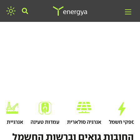
חפשו אנרגיה
ספקי חשמל
אנרגיה סולארית
עמדות טעינה
אנרגיית גז
החובות גואים וברשות החשמל