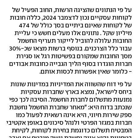
על פי הנתונים שהציגה הרשות, החוב הפעיל של
לקוחות עסקיים נכון לדצמבר 2024, כללה חובות
של לקוחות שאינם ביתיים בסך כולל של 474
מיליון שקל . נתונים אלו מעלים חשש כי עליית
החובות עלולה להוביל לייקור תעריף החשמל
עבור כלל הצרכנים. בנוסף ברשות מצאו שכ-30%
מסך החובות שמקורם בפשיטות רגל או סגירת
חברות הוגדרו בסוף הליך הגבייה כחובות אבודים
- כלומר שאין אפשרות לכסות אותם.
על פי דוח שהשווה את המדיניות במדינות שונות
ביחס לישראל, נמצא בארץ שחברות עסקיות
נמנעות מתשלום לחברת החשמל. הסיבה לכך כפי
שנכתב בדוח היא: "מאחר שחברת החשמל נחשבת
ספק שירות חיוני, היא אינה רשאית לפעול כמו
חברות במגזר הפרטי ולנהל סיכונים באופן אקטיבי
המבטיח תשלום כדוגמת בחירת לקוחות, לקיחת