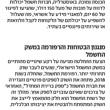
הכנסה נמוכה. באוסטרליה, חברות חשמל יכולות
לדווח על חובות של מעל 150 דולר, שהגיעו לפיגור
של 60 יום, למאגרי מידע על אשראי, מה שעלול
להשפיע על יכולתם של הלקוחות לקבל הלוואות
או שירותים פיננסיים בעתיד.
מנגנון הבטוחות והרפורמה במשק
החשמל
הצעת ההחלטה מגיעה על רקע שינויים מהותיים
במשק החשמל הישראלי, שנעים לעבר שוק
תחרותי יותר. רפורמת החשמל, שהחלה בשנת
2018, פתחה את השוק לספקים פרטיים והגדירה
את חברת החשמל כ"ספק ברירת המחדל", האחראי
על צרכנים שאינם עוברים לספק אחר. מהלך זה
של רשות החשמל הוא חלק מהמאמץ לייצב את
השוק המתפתח ולהבטיח את יציבותו הכלכלית.