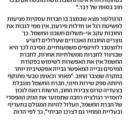
בטחונות והיא אינה נחשבת נושה מובטח אם נצבר
חוב בסופו של דבר."
הרגולטור מצא שבמצב בו חברות עסקיות מגיעות
לפשיטת רגל או חדלות פירעון, אין ממי לגבות את
החובות עקב אי-תשלום חשבון החשמל. כך
נוצרים החובות האבודים שעלולים להגיע
ולהצטבר להיקפים משמעותיים. הסיבה לכך היא
שבניגוד לחברות ממשלתיות אחרות, לחברת
החשמל אין את האפשרות לשימוש בפקודת
המיסים גבייה המאפשר גבייה אפקטיבית יותר
במקרה שנצבר החוב. "מאחר ובאופן טבעי מתוקף
היותה ספק שירות חיוני, חברת החשמל מוגבלת
בצעדיה טרום צבירת החוב, הרשות רואה לנכון
להסדיר רגולציה רחבה שתמזער את הנזק ההפסדי
של חברת החשמל, העלול להיות המגולם בתעריף
ובעליית המחיר גם לצרכן הביתי", כך לפי הדוח.