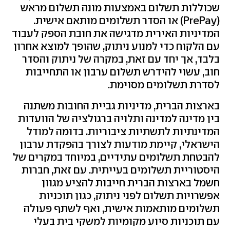
שכוללות תשלום באמצעות מונה תשלום מראש
(PrePay) או הסדר תשלומים מותאם אישית.
המדיניות האירית מדגישה את חובת הספק לעבוד
עם הלקוח כדי למנוע ניתוק, שהופך למוצא אחרון
בלבד, אך יחד עם זאת, במקרה של ניתוק והסדר
חוב, עשוי להידרש תשלום ערבון או התחייבות
לסדרת תשלומים מסוימת.
בארצות הברית, מדיניות גביית החובות משתנה
בין מדינה למדינה ותלויה ברגולציה של הוועדות
המדינתיות לתשתיות ציבוריות. בדומה למודל
הישראלי, קיימת מודעות לצורך בהפקדת ערבון
להבטחת תשלומים עתידיים, במיוחד במקרים של
היסטוריית תשלומים בעייתית. עם זאת, חברות
חשמל בארצות הברית חייבות להציע מגוון
אפשרויות תשלום לפני ניתוק, כגון תוכניות
תשלומים מותאמות אישית, ואף לשתף פעולה
עם תוכניות סיוע מקומיות למשקי בית בעלי