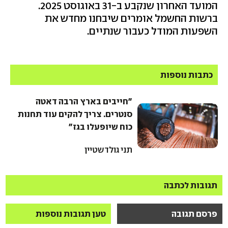
המועד האחרון שנקבע ב-31 באוגוסט 2025.
ברשות החשמל אומרים שיבחנו מחדש את
השפעות המודל כעבור שנתיים.
כתבות נוספות
"חייבים בארץ הרבה דאטה
סנטרים. צריך להקים עוד תחנות
כוח שיופעלו בגז"
תני גולדשטיין
תגובות לכתבה
פרסם תגובה
טען תגובות נוספות