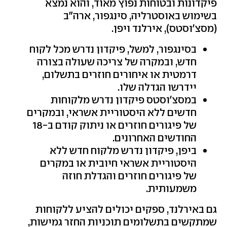
פיקדונות ובטוחות נפוץ מאוד, והוא נמצא
בשימוש באוסטרליה, סינגפור, ארה"ב
(מסצ'וסטס), אירלנד ויפן.
בסינגפור, למשל, פיקדון נדרש מכל לקוח
חדש, ובמקרה של צריכה שעולה בצורה
דרמטית או איחורים חוזרים בתשלום,
יידרשו הגדלה שלו.
במסצ'וסטס פיקדון נדרש מלקוחות
חדשים ללא היסטוריית אשראי, ובמקרים
של פיגורים חוזרים או ניתוק קודם ב-18
החודשים האחרונים.
ביפן, פיקדון נדרש מלקוח חדש ללא
היסטוריית אשראי חיובית או במקרים
של פיגורים חוזרים והגדלת חוזה
משמעותית.
גם באירלנד, ספקים יכולים להציע ללקוחות
שמתקשים בתשלומים תוכניות החזר גמישות,