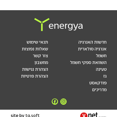
חדשות האנרגיה
תנאי שימוש
אנרגיה סולארית
שאלות נפוצות
חשמל
צור קשר
השוואת ספקי חשמל
מחשבון
טעינה
הצהרת נגישות
גז
הצהרת פרטיות
פודקאסט
מדריכים
site by
tq.soft