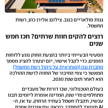
גגות סולאריים בנגב. צילום: אלירן כהן, רשות
החשמל.
רוצים להקים חוות שרתים? חכו חמש
שנים
הסעיף הבעייתי ביותר בהצעת החוק נוגע ללוחות
הזמנים. כדי לקבל אישור, יזם יצטרך להציג מסמך
מחברת נגה (האחראית על ניהול רשת החשמל)
המאשר כי צפי החיבור של החווה לרשת ההולכה
הוא לאחר תום שנת 2030.
בעולם הטכנולוגי, שבו דורות של מעבדים
מתחלפים מדי שנה, המדינה אומרת ליזמים: תבנו
עכשיו, תקבלו חשמל בעתיד הרחוק. עד אז, ה-
AI תצטרך להסתדר, כנראה, עם אנרגיה אחרת.