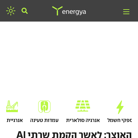
חפשו אנרגיה
ספקי חשמל
אנרגיה סולארית
עמדות טעינה
אנרגיית גז
האוצר: לאשר הקמת שרתי AI