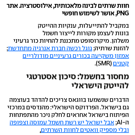
חוות שרתים לבינה מלאכותית, אילוסטרציה. אתר
PNG, אושר לשימוש חופשי
במקביל להתייעלות, ענקיות ההייטק
בונות לעצמן מקורות לייצור חשמל
משלהן. מיקרוסופט מתכננת להחיות כור גרעיני
להזנת שרתיה;
גוגל רכשה חברת אנרגיה מתחדשת
;
אמזון משקיעה בכורים גרעיניים מודולריים
קטנים
(SMR).
מחסור בחשמל: סיכון אסטרטגי
להייטק הישראלי
הדברים שנשמעו בווגאס צריכים להדהד בעוצמה
גם בישראל. הפרדוקס הישראלי: מהנדסים במרכזי
הפיתוח בישראל אחראים לחלק ניכר מהתפתחות
ה-AI;
אבל ישראל יש רשת חשמל עמוסה וצפופה
ובלי מספיק וואטים לחוות השרתים
.