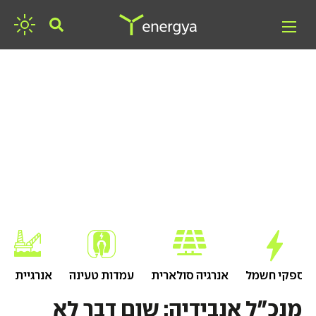
חפשו אנרגיה
ספקי חשמל
אנרגיה סולארית
עמדות טעינה
אנרגיית גז
מנכ"ל אנבידיה: שום דבר לא