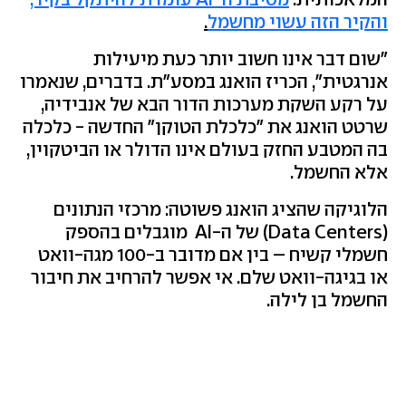
והקיר הזה עשוי מחשמל
.
"שום דבר אינו חשוב יותר כעת מיעילות
אנרגטית", הכריז הואנג במסע"ת. בדברים, שנאמרו
על רקע השקת מערכות הדור הבא של אנבידיה,
שרטט הואנג את "כלכלת הטוקן" החדשה - כלכלה
בה המטבע החזק בעולם אינו הדולר או הביטקוין,
אלא החשמל.
הלוגיקה שהציג הואנג פשוטה: מרכזי הנתונים
(Data Centers) של ה-AI מוגבלים בהספק
חשמלי קשיח – בין אם מדובר ב-100 מגה-וואט
או בגיגה-וואט שלם. אי אפשר להרחיב את חיבור
החשמל בן לילה.