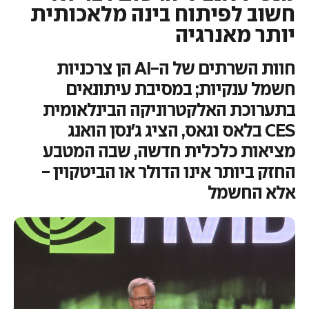
חשוב לפיתוח בינה מלאכותית
יותר מאנרגיה
חוות השרתים של ה-AI הן צרכניות
חשמל ענקיות; במסיבת עיתונאים
בתערוכת האלקטרוניקה הבינלאומית
CES בלאס וגאס, הציג ג'נסן הואנג
מציאות כלכלית חדשה, שבה המטבע
החזק ביותר אינו הדולר או הביטקוין -
אלא החשמל