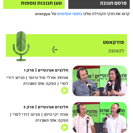
פרסם תגובה
טען תגובות נוספות
קראו את חוקי הקהילה שלנו
בתנאי השימוש
של energya
פודקאסט
להאזנה
חלוצים אנרגטיים | פרק 1
אורחת: אורלי סול גרופר | מגיש: דודי
לסרי | הפקה: אתר האנרגיה
חלוצים אנרגטיים | פרק 3
אורח: יקי נוימן | מגיש: דודי לסרי |
הפקה: אתר האנרגיה