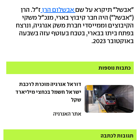
"אבשל" תיקרא על שם
אבשלום הרן
ז"ל. הרן
("אבשל") היה חבר קיבוץ בארי, מנכ"ל משקי
הקיבוצים וממייסדי חברת משק אנרגיה, ונרצח
בפתח ביתו בבארי, בטבח בעוטף עזה בשבעה
באוקטובר 2023.
כתבות נוספות
דוראל אנרגיה מוכרת לרכבת
ישראל חשמל בכחצי מיליארד
שקל
אתר האנרגיה
תגובות לכתבה