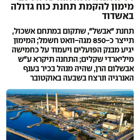
מימון להקמת תחנת כוח גדולה
באשדוד
תחנת "אבשל", שתקום במתחם אשכול,
תייצר כ-850 מגה-וואט חשמל; המימון
יגיע מבנק הפועלים ויעמוד על כחמישה
מיליארדי שקלים; התחנה תיקרא ע"ש
אבשלום הרן, שהיה מנהל בכיר בענף
האנרגיה ונרצח בשבעה באוקטובר