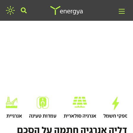
חפשו אנרגיה
ספקי חשמל
אנרגיה סולארית
עמדות טעינה
אנרגיית גז
דליה אנרגיה חתמה על הסכם