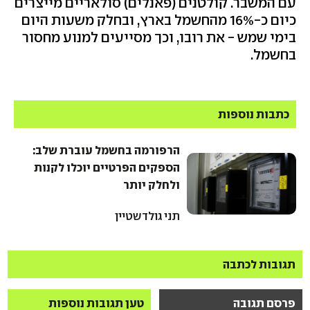
עם המשבר. קולטנים (פאנלים) סולאריים מייצרים
כיום כ-16% מהחשמל בארץ, ובחלק משעות היום
בימי שמש - את רובו, וכך מסייעים למנוע מחסור
בחשמל.
כתבות נוספות
הרפורמה בחשמל עוברת שלב:
הספקים הפרטיים יוכלו לקנות
ולחלק יותר
תני גולדשטיין
תגובות לכתבה
פרסם תגובה
טען תגובות נוספות