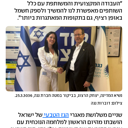
"העבודה המקצועית והמשותפת עם כלל
השותפים מאפשרת לנו להמשיך ולספק חשמל
באופן רציף, גם בתקופות המאתגרות ביותר".
נשיא המדינה, יצחק הרצוג, בביקור במטה חברת נגה, 25.3.3036.
צילום: דוברות נגה
שניים משלושת מאגרי
הגז הטבעי
של ישראל
הושבתו מהיום הראשון למלחמה הנוכחית עם