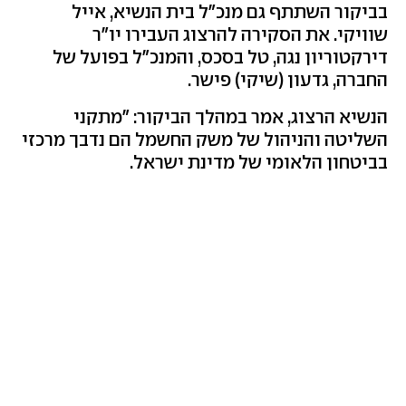
בביקור השתתף גם מנכ"ל בית הנשיא, אייל
שוויקי. את הסקירה להרצוג העבירו יו״ר
דירקטוריון נגה, טל בסכס, והמנכ״ל בפועל של
החברה, גדעון (שיקי) פישר.
הנשיא הרצוג, אמר במהלך הביקור: "מתקני
השליטה והניהול של משק החשמל הם נדבך מרכזי
בביטחון הלאומי של מדינת ישראל.