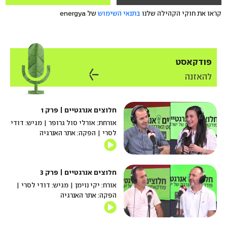
קראו את חוקי הקהילה שלנו
בתנאי השימוש
של energya
פודקאסט
להאזנה
חלוצים אנרגטיים | פרק 1
אורחת: אורלי סול גרופר | מגיש: דודי
לסרי | הפקה: אתר האנרגיה
חלוצים אנרגטיים | פרק 3
אורח: יקי נוימן | מגיש: דודי לסרי |
הפקה: אתר האנרגיה