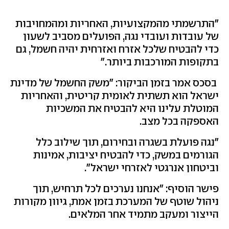
"התרשמתי מהמקצועיות, האחריות ומהמחויבות
של עובדות ועובדי נגה, הפועלים מסביב לשעון
כדי להבטיח שלכל אזרח ואזרחית יהיה חשמל, גם
בתקופות המורכבות ביותר."
בסכס אמר בזמן הביקור: "משק החשמל של מדינת
ישראל הוא תשתית לאומית קריטית, והאחריות
המוטלת עלינו היא להבטיח את המשכיות
האספקה בכל מצב.
"נגה פועלת בשגרה ובחירום, תוך שילוב כלל
הגורמים במשק, כדי להבטיח יציבות, אמינות
וביטחון אנרגטי לאזרחי ישראל".
פישר הוסיף: "אנחנו נערכים לכל תרחיש, תוך
ניהול שוטף של המערכת בזמן אמת, גיוון מקורות
הייצור ומעקב מתמיד אחר המלאים.