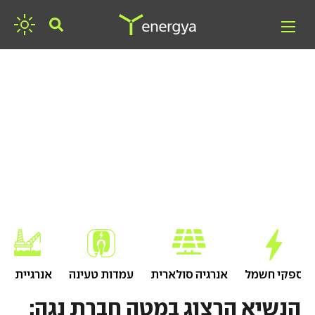
חפשו אנרגיה
ספקי חשמל
אנרגיה סולארית
עמדות טעינה
אנרגיית גז
הנשיא הרצוג במטה חברת נגה: