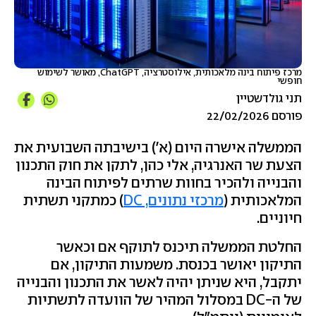
מרכז פיתוח בינה מלאכותית, אילוסטרציה, ChatGPT, מאושר לשימוש
חופשי
תני גולדשטיין
פורסם 22/02/2026
הממשלה אישרה היום (א') בישיבתה השבועית את
הצעת שר האנרגיה, אלי כהן, לתקן את חוק התכנון
והבנייה ולהכיר בחוות שרתים לפיתוח הבינה
המלאכותית (
מרכזי נתונים, DC
) כמתקני תשתית
חיוניים.
החלטת הממשלה תיכנס לתוקף אם וכאשר
התיקון יאושר בכנסת. משמעות התיקון, אם
יתקבל, היא שניתן יהיה לאשר את התכנון והבנייה
של ה-DC במסלול המהיר של הוועדה לתשתיות