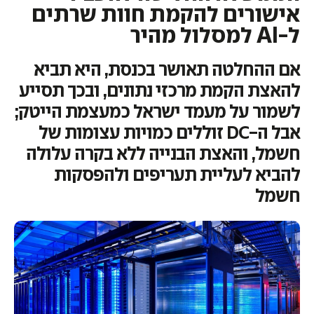
אישורים להקמת חוות שרתים
ל-AI למסלול מהיר
אם ההחלטה תאושר בכנסת, היא תביא
להאצת הקמת מרכזי נתונים, ובכך תסייע
לשמור על מעמד ישראל כמעצמת הייטק;
אבל ה-DC זוללים כמויות עצומות של
חשמל, והאצת הבנייה ללא בקרה עלולה
להביא לעליית תעריפים ולהפסקות
חשמל