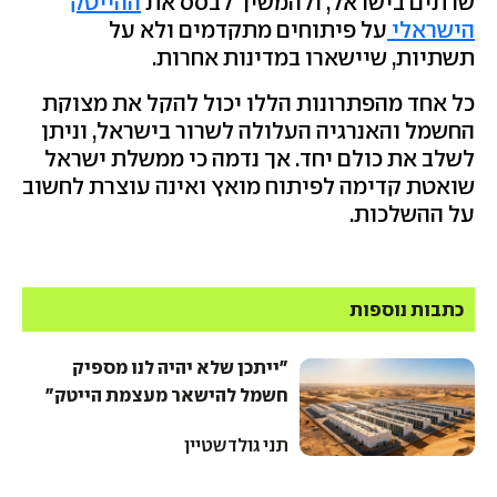
שרתים בישראל, ולהמשיך לבסס את
ההייטק
הישראלי
על פיתוחים מתקדמים ולא על
תשתיות, שיישארו במדינות אחרות.
כל אחד מהפתרונות הללו יכול להקל את מצוקת
החשמל והאנרגיה העלולה לשרור בישראל, וניתן
לשלב את כולם יחד. אך נדמה כי ממשלת ישראל
שואטת קדימה לפיתוח מואץ ואינה עוצרת לחשוב
על ההשלכות.
כתבות נוספות
"ייתכן שלא יהיה לנו מספיק
חשמל להישאר מעצמת הייטק"
תני גולדשטיין