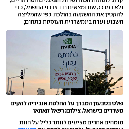
קרוב לתחנות הכוח ושדות הפאנלים הסולאריים,
ולא במרכז, שם נמצאים רוב צרכני החשמל, כדי
להקטין את ההשקעה בהולכה, כפי שהמליצה
השבוע ועדה בינמשרדית העוסקת בתחום;
שלט בטבעון המברך על החלטת אנבידיה להקים
משרדים בישראל. צילום: רפאל קאהאן
מומחים אחרים מציעים לוותר כליל על חוות