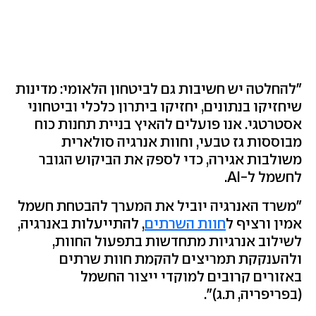
"להחלטה יש חשיבות גם לביטחון הלאומי: מדינות
שיחזיקו בנתונים, יחזיקו ביתרון כלכלי וביטחוני
אסטרטגי. אנו פועלים להאיץ בניית תחנות כוח
מבוססות גז טבעי, וחוות אנרגיה סולארית
משולבות אגירה, כדי לספק את הביקוש הגובר
לחשמל ל-AI.
"משרד האנרגיה יוביל את המערך להבטחת חשמל
אמין ורציף ל
חוות השרתים
, להתייעלות באנרגיה,
לשילוב אנרגיות מתחדשות בתפעול החוות,
ולהענקקת תמריצים להקמת חוות שרתים
באזורים קרובים למוקדי ייצור החשמל
(בפריפריה, ת.ג)".