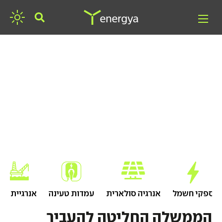
חפשו אנרגיה
ספקי חשמל
אנרגיה סולארית
עמדות טעינה
אנרגיית גז
הממשלה החליטה להעביר