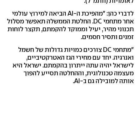
לאומויות (וותמ"ל).
לדברי כהן: "מהפיכת ה-AI הביאה למירוץ עולמי
אחר מתחמי DC. החלטת הממשלה תאפשר מסלול
תכנוני מהיר, יעיל וממוקד להקמתם, תקצר לוחות
זמנים ותסיר חסמים.
"מתחמי DC צורכים כמויות גדולות של חשמל
ואנרגיה. יחד עם מחירי הגז האטרקטיביים,
לישראל יהיה עתה ייתרון בהקמתם. ישראל היא
מעצמה טכנולוגית, וההחלטה תסייע להפוך
אותה למובילה גם ב-AI.