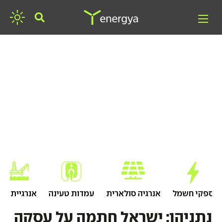
חפשו אנרגיה
ספקי חשמל
אנרגיה סולארית
עמדות טעינה
אנרגיית גז
נתניהו: ישראל חתמה על עסקה