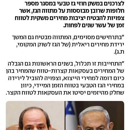
לצרכנים במשק חוזי גז טבעי במסגר מספר
חלופות שרובן מבוססות על מתווה הגז, אשר
צפויות להבטיח יציבות מחירים משקית לטווח
זמן של עשר שנים לפחות.
"בתרחישים מסוימים, המתווה מבטיח גם המשך
ירידת מחירים ריאלית (של הגז לשוק המקומי,
ת.ג).
"התחייבות זו תכלול, בשנים הראשונות גם הגבלה
של המחירים בעסקאות קצרות-טווח שהמחיר בהן
כיום דומה למחירי הייצוא, וצפויה להוביל לירידה
במחירי הגז הטבעי בטווח הזמן המיידי, כיוון
שחלק מהיזמים יסיטו את העסקאות לטווח הקצר.