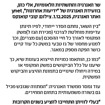
שר האנרגיה והתשתיות הלאומיות, אלי כהן,
בוועידת האנרגיה של "ידיעות אחרונות", ynet
ואתר האנרגיה, 1.12.2025. צילום: קובי קואנקס
"בין השאר, נחתם הסדר ייחודי, לפיו תינתן
עדיפות מוחלטת לצרכני (מכירת הגז ל)משק
המקומי לאורך כל חיי ההסכם (עם מצרים), וכך
למנוע מחסור של גז טבעי במשק כל עוד קיים
כושר הפקה מספק במאגר.
"כמו כן, הותאמו כמויות הייצוא בעונות שיא, כך
שיענו על כלל הביקושים במשק המקומי או
במידה ויחולו שינויים בתמונת ההיצע והביקוש
המשקית.
עוד נמסר ממשרד האנרגיה: "המתווה שגובש מכיל
גם בשורה משמעותית בתחום המחירים.
"בעלי לוויתן התחייבו להציע בשנים הקרובות