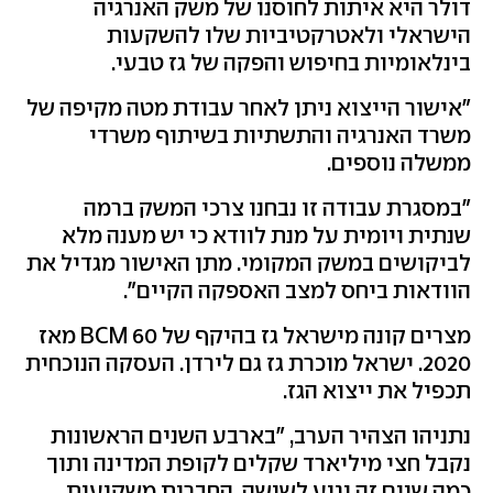
דולר היא איתות לחוסנו של משק האנרגיה
הישראלי ולאטרקטיביות שלו להשקעות
בינלאומיות בחיפוש והפקה של גז טבעי.
"אישור הייצוא ניתן לאחר עבודת מטה מקיפה של
משרד האנרגיה והתשתיות בשיתוף משרדי
ממשלה נוספים.
"במסגרת עבודה זו נבחנו צרכי המשק ברמה
שנתית ויומית על מנת לוודא כי יש מענה מלא
לביקושים במשק המקומי. מתן האישור מגדיל את
הוודאות ביחס למצב האספקה הקיים".
מצרים קונה מישראל גז בהיקף של 60 BCM מאז
2020. ישראל מוכרת גז גם לירדן. העסקה הנוכחית
תכפיל את ייצוא הגז.
נתניהו הצהיר הערב, "בארבע השנים הראשונות
נקבל חצי מיליארד שקלים לקופת המדינה ותוך
כמה שנים זה יגיע לשישה. החברות משקיעות