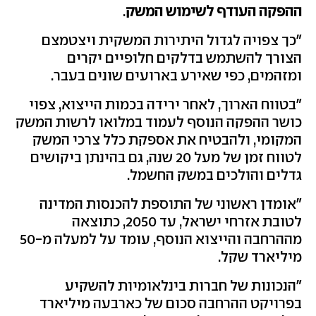
ההפקה העודף לשימוש המשק
.
"כך צפויה לגדול היתירות המשקית ויצטמצם
הצורך להשתמש בדלקים חלופיים יקרים
ומזהמים, כפי שאירע בארועים שונים בעבר.
"בטווח הארוך, לאחר ירידה בכמות הייצוא, צפוי
כושר ההפקה הנוסף לעמוד במלואו לרשות המשק
המקומי, ולהבטיח את אספקת כלל צרכי המשק
לטווח זמן של מעל 20 שנה, גם בהינתן ביקושים
גדלים והולכים במשק החשמל.
"אומדן ראשוני של התוספת להכנסות המדינה
לטובת אזרחי ישראל, עד 2050, כתוצאה
מההרחבה והייצוא הנוסף, עומד על למעלה מ-50
מיליארד שקל.
"הנכונות של חברות בינלאומיות להשקיע
בפרויקט ההרחבה סכום של כארבעה מיליארד