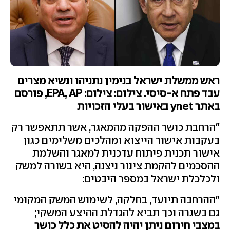
ראש ממשלת ישראל בנימין נתניהו ונשיא מצרים
עבד פתח א-סיסי. צילום: צילום: EPA, AP, פורסם
באתר ynet באישור בעלי הזכויות
"הרחבת כושר ההפקה מהמאגר, אשר תתאפשר רק
בעקבות אישור הייצוא ומהלכים משלימים כגון
אישור תכנית פיתוח עדכנית למאגר והשלמת
ההסכמים להקמת צינור ניצנה, היא בשורה למשק
ולכלכלת ישראל במספר היבטים:
"ההרחבה תיועד, בחלקה, לשימוש המשק המקומי
גם בשגרה וכך תביא להגדלת ההיצע המשקי;
במצבי חירום ניתן יהיה להסיט את כלל כושר