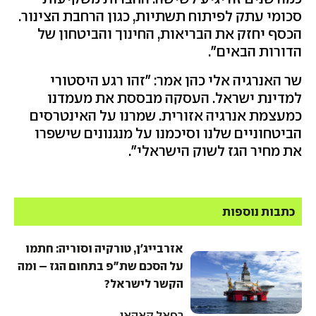
סכומי עתק לפיתוח תשתיות, כגון הרחבת הצינור.
הכסף יחזק את הבריאות, החינוך והביטחון של
הדורות הבאים".
שר האנרגיה אלי כהן אמר: "זהו רגע היסטורי
למדינת ישראל. העסקה מבססת את מעמדנו
כמעצמת אנרגיה אזורית. שמרנו על האינטרסים
הביטחוניים שלנו וסיכמנו על מנגנונים שישפרו
את מחיר הגז לשוק הישראלי".
כתבות נוספות
אזרבייג'ן, טורקיה וסוריה: חתמו
על הסכם שת"פ בתחום הגז – ומה
הקשר לישראל?
רפאל קאהאן