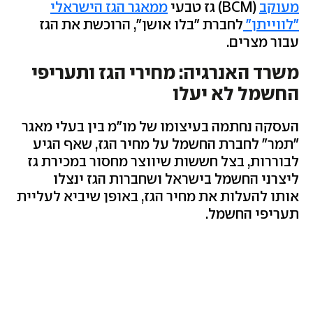
מעוקב
(BCM) גז טבעי
ממאגר הגז הישראלי
"לווייתן"
לחברת "בלו אושן", הרוכשת את הגז
עבור מצרים.
משרד האנרגיה: מחירי הגז ותעריפי
החשמל לא יעלו
העסקה נחתמה בעיצומו של מו"מ בין בעלי מאגר
"תמר" לחברת החשמל על מחיר הגז, שאף הגיע
לבוררות, בצל חששות שיווצר מחסור במכירת גז
ליצרני החשמל בישראל ושחברות הגז ינצלו
אותו להעלות את מחיר הגז, באופן שיביא לעליית
תעריפי החשמל.