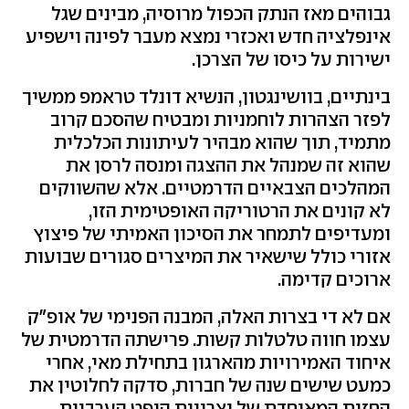
גבוהים מאז הנתק הכפול מרוסיה, מבינים שגל
אינפלציה חדש ואכזרי נמצא מעבר לפינה וישפיע
ישירות על כיסו של הצרכן.
בינתיים, בוושינגטון, הנשיא דונלד טראמפ ממשיך
לפזר הצהרות לוחמניות ומבטיח שהסכם קרוב
מתמיד, תוך שהוא מבהיר לעיתונות הכלכלית
שהוא זה שמנהל את ההצגה ומנסה לרסן את
המהלכים הצבאיים הדרמטיים. אלא שהשווקים
לא קונים את הרטוריקה האופטימית הזו,
ומעדיפים לתמחר את הסיכון האמיתי של פיצוץ
אזורי כולל שישאיר את המיצרים סגורים שבועות
ארוכים קדימה.
אם לא די בצרות האלה, המבנה הפנימי של אופ"ק
עצמו חווה טלטלות קשות. פרישתה הדרמטית של
איחוד האמירויות מהארגון בתחילת מאי, אחרי
כמעט שישים שנה של חברות, סדקה לחלוטין את
החזית המאוחדת של יצרניות הנפט הערביות.