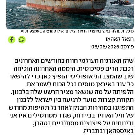
מיכלית עולה באש במיצרי הורמוז. צילום: אילוסטרציה באמצעות AI
רפאל קאהאן
פורסם 08/06/2026
שוק האנרגיה העולמי חווה בחודשים האחרונים
רכבת הרים פסיכוטית. היממה האחרונה הוכיחה
שוב שהמצב הגיאופוליטי הנפיץ כאן כדי להישאר
כל עוד באיראן מנסים בכל הכוח לשמר את
הלפיתה על מה שנשאר מציר הרשע שלה בלבנון.
תקוות קצרות מועד לרגיעה בין ישראל ללבנון
התפוגגו במהירות הבזק לאחר גל תקיפות מחודש
של חיל האוויר בביירות, שגרר מטח טילים איראני
ודיווחים על פיצוצים מסתוריים בטהרן,
באיספהאן ובתבריז.