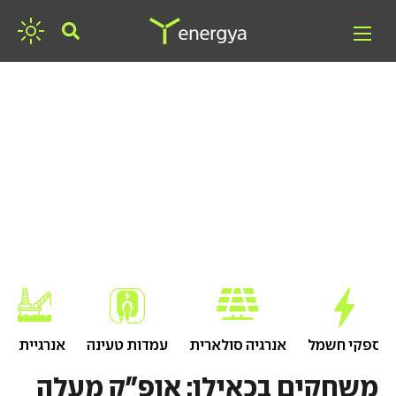
חפשו אנרגיה
ספקי חשמל
אנרגיה סולארית
עמדות טעינה
אנרגיית גז
משחקים בכאילו: אופ"ק מעלה