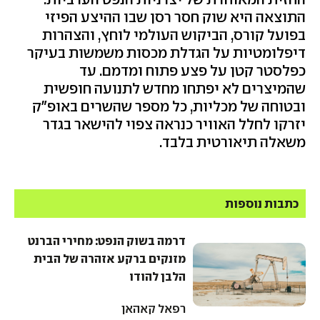
התוצאה היא שוק חסר רסן שבו ההיצע הפיזי
בפועל קורס, הביקוש העולמי לוחץ, והצהרות
דיפלומטיות על הגדלת מכסות משמשות בעיקר
כפלסטר קטן על פצע פתוח ומדמם. עד
שהמיצרים לא יפתחו מחדש לתנועה חופשית
ובטוחה של מכליות, כל מספר שהשרים באופ"ק
יזרקו לחלל האוויר כנראה צפוי להישאר בגדר
משאלה תיאורטית בלבד.
כתבות נוספות
דרמה בשוק הנפט: מחירי הברנט
מזנקים ברקע אזהרה של הבית
הלבן להודו
רפאל קאהאן