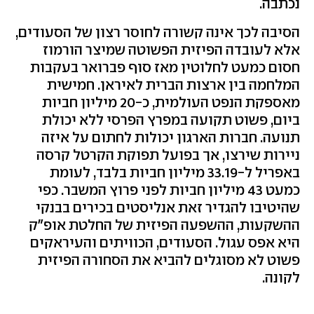
נכתבה.
הסיבה לכך אינה קשורה לחוסר רצון של הסעודים,
אלא לעובדה הפיזית הפשוטה שמיצר הורמוז
חסום כמעט לחלוטין מאז סוף פברואר בעקבות
המלחמה בין ארצות הברית לאיראן. חמישית
מאספקת הנפט העולמית, כ-20 מיליון חביות
ביום, פשוט תקועה במפרץ הפרסי ללא יכולת
תנועה. חברות הארגון יכולות לחתום על איזה
ניירות שירצו, אך בפועל תפוקת הקרטל קרסה
באפריל ל-33.19 מיליון חביות בלבד, לעומת
כמעט 43 מיליון חביות לפני פרוץ המשבר. כפי
שהיטיבו להגדיר זאת אנליסטים בכירים בבנקי
ההשקעות, ההשפעה הפיזית של החלטת אופ"ק
היא אפס עגול. הסעודים, הכוויתים והעיראקים
פשוט לא מסוגלים להביא את הסחורה הפיזית
לקונה.