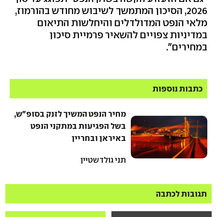
2026, הסיכון המתמשך לשיבוש מחודש בהורמוז,
מלאי הנפט המדולדלים והיחלשות התיאום
במדיניות צפויים להשאיר פרמיית סיכון
במחירים".
כתבות נוספות
מחיר הנפט המשיך לזנק בסופ"ש,
בשל הפגיעות במתקני הנפט
באיראן ובחריין
תני גולדשטיין
תגובות לכתבה