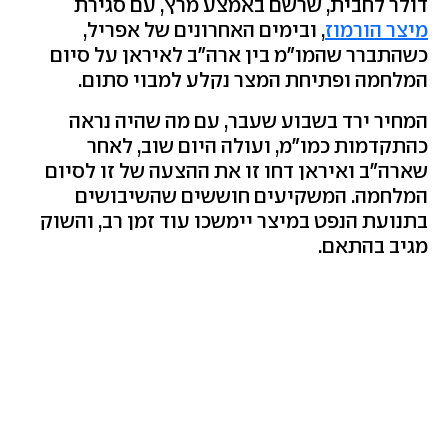
דולר לחבית, שרשם באמצע מרץ, עם סגירת
מיצר הורמוז
, ובימים האחרונים של אפריל,
כשהתברר שהמו"מ בין ארה"ב לאיראן על סיום
המלחמה ופתיחת המצר נקלע למבוי סתום.
המחיר ירד בשבוע שעבר, עם מה שהיה נראה
כהתקדמות כמו"מ, ועולה היום שוב, לאחר
שארה"ב ואיראן דחו זו את ההצעה של זו לסיום
המלחמה. המשקיעים חוששים שהשיבושים
בתנועת הנפט במיצר יימשכו עוד זמן רב, והשוק
מגיב בהתאם.