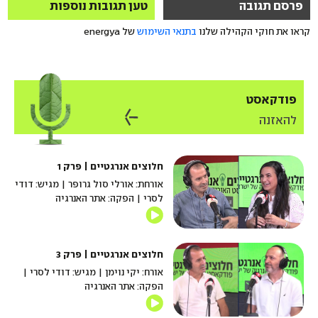
פרסם תגובה
טען תגובות נוספות
קראו את חוקי הקהילה שלנו
בתנאי השימוש
של energya
פודקאסט
להאזנה
חלוצים אנרגטיים | פרק 1
אורחת: אורלי סול גרופר | מגיש: דודי
לסרי | הפקה: אתר האנרגיה
חלוצים אנרגטיים | פרק 3
אורח: יקי נוימן | מגיש: דודי לסרי |
הפקה: אתר האנרגיה