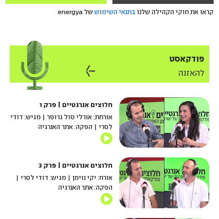
קראו את חוקי הקהילה שלנו
בתנאי השימוש
של energya
פודקאסט
להאזנה
חלוצים אנרגטיים | פרק 1
אורחת: אורלי סול גרופר | מגיש: דודי
לסרי | הפקה: אתר האנרגיה
חלוצים אנרגטיים | פרק 3
אורח: יקי נוימן | מגיש: דודי לסרי |
הפקה: אתר האנרגיה