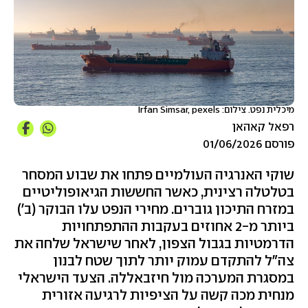
מיכלית נפט. צילום: Irfan Simsar, pexels
רפאל קאהאן
פורסם 01/06/2026
שוקי האנרגיה העולמיים פתחו את שבוע המסחר
בטלטלה רצינית, כאשר החששות הגיאופוליטיים
במזרח התיכון גוברים. מחירי הנפט עלו הבוקר (ב')
ביותר מ-2 אחוזים בעקבות ההתפתחויות
הדרמטיות בגבול הצפון, לאחר שישראל שלחה את
צה"ל להתקדם עמוק יותר לתוך שטח לבנון
במסגרת המערכה מול חיזבאללה. הצעד הישראלי
מנחית מכה קשה על הציפיות לרגיעה אזורית