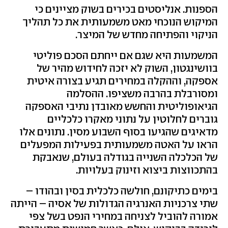
הספנות. אנליסטים בכירים בשוק מציינים כי
המיקוש הנוכחי מאט משמעותית את כל תהליך
הניקוי והפתיחה מחדש של המיצר.
המשמעות היא שגם אם ייחתם הסכם פוליטי
בוושינגטון, השוק לא יזכה לחידוש מהיר של
אספקה, וההקלה במחירים תגיע בצורה איטית
ומסורבלת בהרבה משציפו. ההסלמה
הגיאופוליטית והחשש מאובדן נתיבי האספקה
גוברים לחלוטין על נתוני מאקרו כלכליים
מדאיגים שהגיעו בסוף השבוע מסין. נתונים אלו
הראו על האטה משמעותית בפעילות המפעלים
של הכלכלה השנייה בגודלה בעולם, שנאבקת
בהתכווצות ביצוא וזינוק בעלויות.
בימים כתיקונם, חולשה כלכלית בסין ובהודו –
שתי צרכניות האנרגיה הגדולות של אסיה – הייתה
אמורה להוביל לצניחה במחירי הנפט בשל צפי