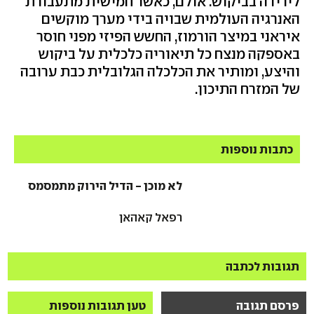
לירידה בביקוש. אולם, כאשר חמישית מתעבורת
האנרגיה העולמית שבויה בידי מערך מוקשים
איראני במיצר הורמוז, החשש הפיזי מפני חוסר
באספקה מנצח כל תיאוריה כלכלית על ביקוש
והיצע, ומותיר את הכלכלה הגלובלית כבת ערובה
של המזרח התיכון.
כתבות נוספות
לא מוכן - הדיל הירוק מתמסמס
רפאל קאהאן
תגובות לכתבה
פרסם תגובה
טען תגובות נוספות