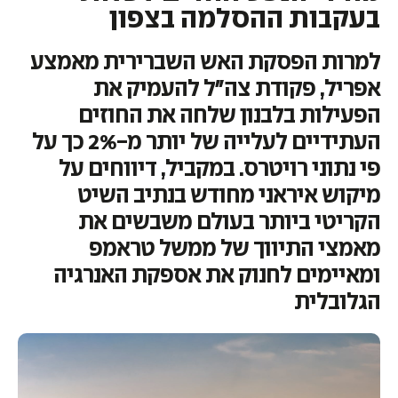
בעקבות ההסלמה בצפון
למרות הפסקת האש השברירית מאמצע
אפריל, פקודת צה"ל להעמיק את
הפעילות בלבנון שלחה את החוזים
העתידיים לעלייה של יותר מ-2% כך על
פי נתוני רויטרס. במקביל, דיווחים על
מיקוש איראני מחודש בנתיב השיט
הקריטי ביותר בעולם משבשים את
מאמצי התיווך של ממשל טראמפ
ומאיימים לחנוק את אספקת האנרגיה
הגלובלית