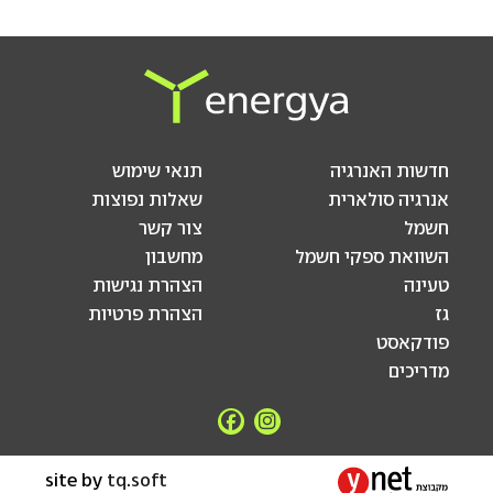
חדשות האנרגיה
תנאי שימוש
אנרגיה סולארית
שאלות נפוצות
חשמל
צור קשר
השוואת ספקי חשמל
מחשבון
טעינה
הצהרת נגישות
גז
הצהרת פרטיות
פודקאסט
מדריכים
site by
tq.soft