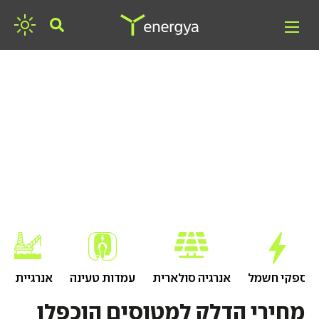
חפשו אנרגיה
ספקי חשמל
אנרגיה סולארית
עמדות טעינה
אנרגיית גז
מחירי הדלק למטוסים הוכפלו