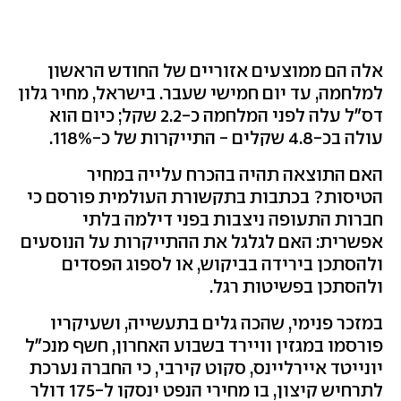
אלה הם ממוצעים אזוריים של החודש הראשון
למלחמה, עד יום חמישי שעבר. בישראל, מחיר גלון
דס"ל עלה לפני המלחמה כ-2.2 שקל; כיום הוא
עולה בכ-4.8 שקלים - התייקרות של כ-118%.
האם התוצאה תהיה בהכרח עלייה במחיר
הטיסות? בכתבות בתקשורת העולמית פורסם כי
חברות התעופה ניצבות בפני דילמה בלתי
אפשרית: האם לגלגל את ההתייקרות על הנוסעים
ולהסתכן בירידה בביקוש, או לספוג הפסדים
ולהסתכן בפשיטות רגל.
במזכר פנימי, שהכה גלים בתעשייה, ושעיקריו
פורסמו במגזין וויירד בשבוע האחרון, חשף מנכ"ל
יונייטד איירליינס, סקוט קירבי, כי החברה נערכת
לתרחיש קיצון, בו מחירי הנפט ינסקו ל-175 דולר