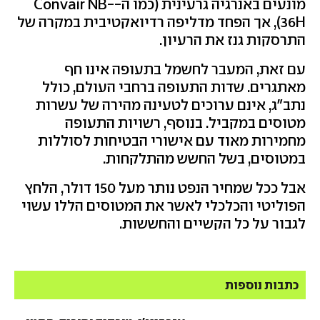
מונעים באנרגיה גרעינית (כמו ה-Convair NB-
36H), אך הפחד מדליפה רדיואקטיבית במקרה של
התרסקות גנז את הרעיון.
עם זאת, המעבר לחשמל בתעופה אינו חף
מאתגרים. שדות התעופה ברחבי העולם, כולל
נתב"ג, אינם ערוכים לטעינה מהירה של עשרות
מטוסים במקביל. בנוסף, רשויות התעופה
מחמירות מאוד עם אישורי הבטיחות לסוללות
במטוסים, בשל החשש מהתלקחות.
אבל ככל שמחיר הנפט נותר מעל 150 דולר, הלחץ
הפוליטי והכלכלי לאשר את המטוסים הללו עשוי
לגבור על כל הקשיים והחששות.
כתבות נוספות