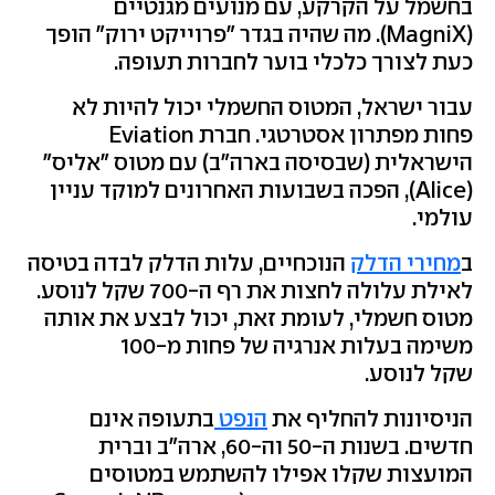
בחשמל על הקרקע, עם מנועים מגנטיים
(MagniX). מה שהיה בגדר "פרוייקט ירוק" הופך
כעת לצורך כלכלי בוער לחברות תעופה.
עבור ישראל, המטוס החשמלי יכול להיות לא
פחות מפתרון אסטרטגי. חברת Eviation
הישראלית (שבסיסה בארה"ב) עם מטוס "אליס"
(Alice), הפכה בשבועות האחרונים למוקד עניין
עולמי.
ב
מחירי הדלק
הנוכחיים, עלות הדלק לבדה בטיסה
לאילת עלולה לחצות את רף ה-700 שקל לנוסע.
מטוס חשמלי, לעומת זאת, יכול לבצע את אותה
משימה בעלות אנרגיה של פחות מ-100
שקל לנוסע.
הניסיונות להחליף את
הנפט
בתעופה אינם
חדשים. בשנות ה-50 וה-60, ארה"ב וברית
המועצות שקלו אפילו להשתמש במטוסים