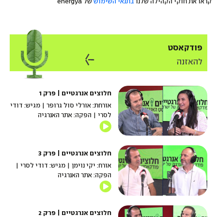
קראו את חוקי הקהילה שלנו
בתנאי השימוש
של energya
פודקאסט
להאזנה
חלוצים אנרגטיים | פרק 1
אורחת: אורלי סול גרופר | מגיש: דודי
לסרי | הפקה: אתר האנרגיה
חלוצים אנרגטיים | פרק 3
אורח: יקי נוימן | מגיש: דודי לסרי |
הפקה: אתר האנרגיה
חלוצים אנרגטיים | פרק 2