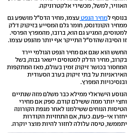
האוויר, למשל, מכשירי אלקטרוניקה.
בנוסף ל
מחיר הנפט
עצמו, מחיר הדס"ל מושפע גם
ממחיר הקונדנסט, חומר גלם המסייע בזיקוק דלק
למטוסים, המגיע גם הוא, ברובו, מהמפרץ הפרסי.
זו הסיבה שהדס"ל התייקר אף יותר מהנפט עצמו.
החשש הוא שגם אם מחיר הנפט הגולמי יירד
בקרוב, מחיר הדלק למטוסים יישאר גבוה, בשל
המחסור בכושר זיקוק זמין בעולם, מאז המתקפות
האיראניות על בתי זיקוק בערב הסעודית
ובנסיכויות המפרץ.
הנוסע הישראלי ממילא כבר משלם מזה שנתיים
וחצי יותר ממה ששילם קודם. ספק אם מחירי
הטיסות הנוחים ששילמנו לאחר מגפת הקורונה
יחזרו אי-פעם. כעת, אם התחזיות הקודרות
יתממשו, טיסה עלולה לחזור להיות מוצר יוקרה.