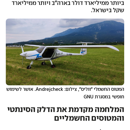
ביותר ממיליארד דולר בארה"ב ויותר ממיליארד
שקל בישראל.
המטוס החשמלי "ווליס", צילום: Andrejcheck. אושר לשימוש
חופשי במסגרת GNU
המלחמה מקדמת את הדלק הסינתטי
והמטוסים החשמליים