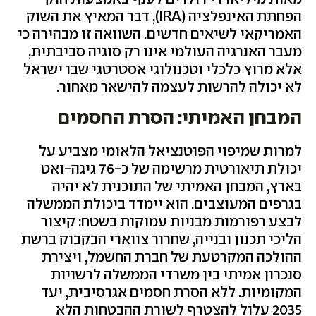
הפחתת האינפלציה (IRA), דבר המאיץ את השוק
האמריקאי לשיאים חדשים. השוואה זו מבהירה כי
מעבר האנרגיה העולמי אינו רק סוגיה סביבתית,
אלא מרוץ כלכלי וטכנולוגי אסטרטגי שבו ישראל
לא יכולה להרשות לעצמה להישאר מאחור.
המבחן האמיתי: הסרת החסמים
למרות שמיפוי הפוטנציאל הלאומי מצביע על
יכולת תיאורטית מרשימה של כ-76 גיגה-ואט
בארץ, המבחן האמיתי של התוכנית לא יהיה
בגרפים המעוצבים. הוא יימדד ביכולת הממשלה
לבצע רפורמות מבניות עמוקות בשטח: קיצור
הליכי תכנון ובנייה, שחרור צווארי הבקבוק ברשת
ההולכה המקרטעת של חברת החשמל, ויצירת
סנכרון אמיתי בין משרדי הממשלה לרשויות
המקומיות. ללא הסרת חסמים אגרסיבית, יעד
2035 עלול להצטרף לשורת ההבטחות הלא