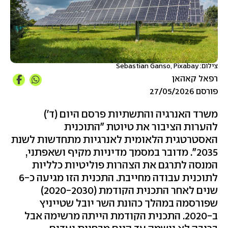
צילום: Sebastian Ganso, Pixabay
רפאל קאהאן
פורסם 27/05/2026
משרד האנרגיה והתשתיות פרסם היום (ד')
להערות הציבור את טיוטת "התוכנית
האסטרטגית הלאומית לאנרגיות מתחדשות לשנת
2035". מדובר במסמך מדיניות מקיף ושאפתני,
המנסה לתרגם את הצהרות פוליטיות כלליות
לתוכנית עבודה מחייבת. התכנית הזו מגיעה כ-6
שנים לאחר התכנית הקודמת (2020-2030)
שפורסמה במהלך כהונת השר יובל שטייניץ
ב-2020. התכנית הקודמת הייתה מרשימה אבל