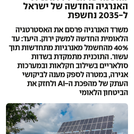
האנרגיה החדשה של ישראל
ל-2035 נחשפת
משרד האנרגיה פרסם את האסטרטגיה
הלאומית החדשה למשק ירוק. היעד: עד
40% מהחשמל מאנרגיות מתחדשות תוך
עשור. התוכנית מתמקדת בשדות
סולאריים בשילוב חקלאות ובמערכות
אגירה, במטרה לספק מענה לביקושי
העתק של מהפכת ה-AI ולחזק את
הביטחון הלאומי