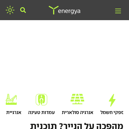
חפשו אנרגיה
ספקי חשמל
אנרגיה סולארית
עמדות טעינה
אנרגיית גז
מהפכה על הנייר? תוכנית