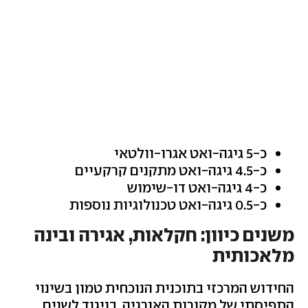
כ-5 גיגה-ואט אגרו-וולטאי
כ-4.5 גיגה-ואט מתקנים קרקעיים
כ-4 גיגה-ואט דו-שימוש
כ-0.5 גיגה-ואט טכנולוגיות נוספות
משנים כיוון: חקלאות, אגירה ובינה
מלאכותית
החידוש המרכזי בתוכנית הנוכחית טמון בשינוי
התפיסתי של מקורות האנרגיה. בניגוד לשנים