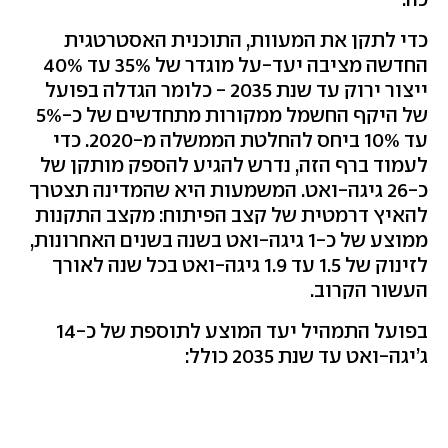
כדי לתקן את המעוות, התוכנית האסטרטגית
החדשה מציבה יעד-על מוגדר של 35% עד 40%
ייצור ירוק עד שנת 2035 - כלומר הגדלה בפועל
של היקף החשמל ממקורות מתחדשים של כ-5%
עד 10% ביחס להחלטת הממשלה מ-2020. כדי
לעמוד ברף הזה, נדרש להגיע להספק מותקן של
כ-26 גיגה-ואט. המשמעות היא שהמדינה תצטרך
להאיץ דרמטית של קצב הפיתוח: מקצב התקנות
ממוצע של כ-1 גיגה-ואט בשנה בשנים האחרונות,
לזינוק של 1.5 עד 1.9 גיגה-ואט בכל שנה לאורך
העשור הקרוב.
בפועל התמהיל יעד המוצע לתוספת של כ-14
ג’יגה-ואט עד שנת 2035 כולל: