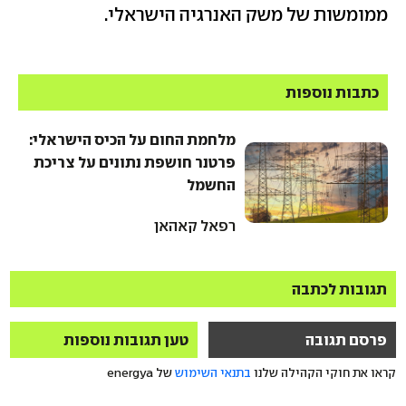
ממומשות של משק האנרגיה הישראלי.
כתבות נוספות
מלחמת החום על הכיס הישראלי:
פרטנר חושפת נתונים על צריכת
החשמל
רפאל קאהאן
תגובות לכתבה
פרסם תגובה
טען תגובות נוספות
קראו את חוקי הקהילה שלנו
בתנאי השימוש
של energya