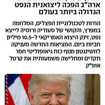
ארה"ב הפכה ליצואנית הנפט
הגדולה ביותר בעולם
הודות לטכנולוגיית הפצלים, המלחמה
במפרץ, והקושי של סעודיה ורוסיה לייצא
נפט, זינק היצוא האמריקאי ל-10.5 מיליון
חביות ביום. המציאות החדשה מעניקה
לוושינגטון מנוף כוח גיאופוליטי חסר
תקדים ומחלישה משמעותית את קרטל
אופ"ק