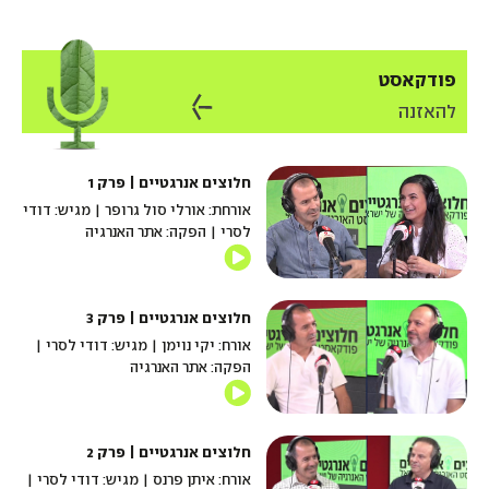
פודקאסט
להאזנה
חלוצים אנרגטיים | פרק 1
אורחת: אורלי סול גרופר | מגיש: דודי
לסרי | הפקה: אתר האנרגיה
חלוצים אנרגטיים | פרק 3
אורח: יקי נוימן | מגיש: דודי לסרי |
הפקה: אתר האנרגיה
חלוצים אנרגטיים | פרק 2
אורח: איתן פרנס | מגיש: דודי לסרי |