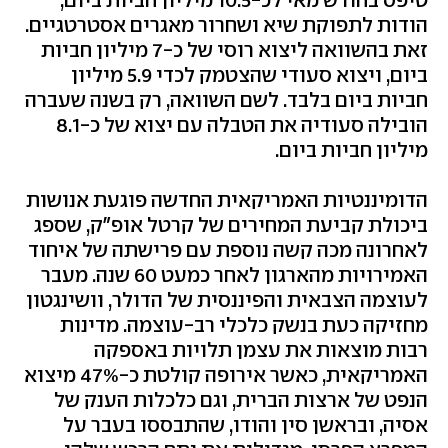
הודות לתפוקת שיא ושחרור מאגרים אסטרטגיים.
זאת בהשוואה ליצוא רוסי של כ-7 מיליון חביות
ביום, ויצוא סעודי שהצטמק לכדי 5.9 מיליון
חביות ביום בלבד. לשם השוואה, רק בשנה שעברה
הובילה סעודיה את הטבלה עם יצוא של כ-8.1
מיליון חביות ביום.
הדומיננטיות האמריקאית החדשה פוגעת אנושות
ביכולת קביעת המחירים של קרטל אופ"ק, שספג
לאחרונה מכה קשה נוספת עם פרישתה של איחוד
האמירויות מהארגון לאחר כמעט 60 שנה. מעבר
לעוצמה הצבאית והפיננסית של הדולר, וושינגטון
מחזיקה כעת בנשק כלכלי רב-עוצמה. מדינות
רבות מוצאות את עצמן תלויות באספקה
האמריקאית, כאשר אירופה קולטת כ-47% מיצוא
הנפט של ארצות הברית, וגם כלכלות הענק של
אסיה, ובראשן סין והודו, שהתבססו בעבר על