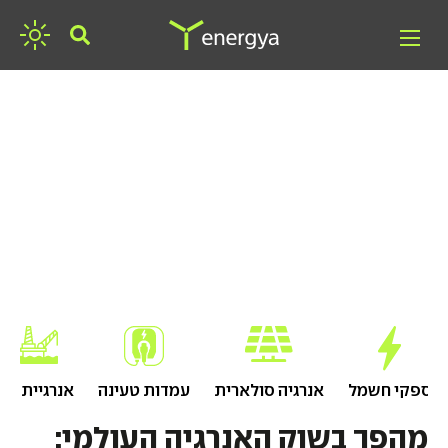
חפשו אנרגיה
ספקי חשמל
אנרגיה סולארית
עמדות טעינה
אנרגיית גז
מהפך בשוק האנרגיה העולמי: