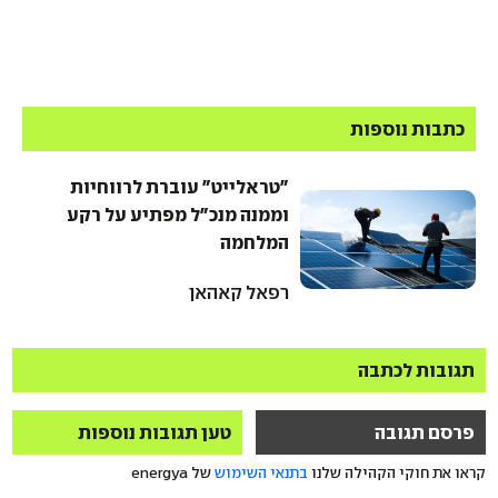
כתבות נוספות
"טראלייט" עוברת לרווחיות
וממנה מנכ"ל מפתיע על רקע
המלחמה
רפאל קאהאן
תגובות לכתבה
פרסם תגובה
טען תגובות נוספות
קראו את חוקי הקהילה שלנו
בתנאי השימוש
של energya