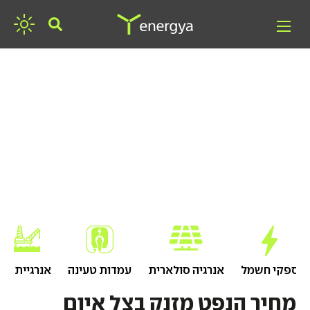
חפשו אנרגיה
ספקי חשמל
אנרגיה סולארית
עמדות טעינה
אנרגיית גז
מחיר הנפט מזנק בצל איום