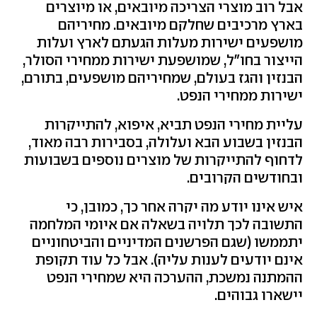
אבל רוב מוצרי הצריכה מיובאים, או מיוצרים
בארץ מרכיבים שחלקם מיובאים. מחיריהם
מושפעים ישירות מעלות הגעתם לארץ ועלות
הייצור בחו"ל, שמושפעת ישירות ממחירי הסולר,
הבנזין והגז בעולם, שמחיריהם מושפעים, בתורם,
ישירות ממחירי הנפט.
עליית מחירי הנפט תביא, איפוא, להתייקרות
הבנזין בשבוע הבא ועלולה, בסבירות רבה מאוד,
לדחוף להתייקרות של מוצרים נוספים בשבועות
ובחודשים הקרובים.
איש אינו יודע מה יקרה אחר כך, כמובן, כי
התשובה לכך תלויה בשאלה אם איומי המלחמה
יתממשו (שגם הפרשנים המדיניים והביטחוניים
אינם יודעים לענות עליה). אבל כל עוד תקופת
ההמתנה נמשכת, ההערכה היא שמחירי הנפט
יישארו גבוהים.