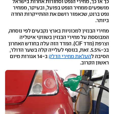
כך או כך, מחירי הנפט וסחורות אחרות בישראל
מושפעים ממחיר הנפט בפועל, ובעיקר, ממחיר
נפט ברנט, שכאמור רושם את ההתייקרות החדה
ביותר.
מחירי הבנזין למכוניות בארץ נקבעים לפי נוסחה,
המבוססת על מחירי הבנזין בשווקי איטליה
וצרפת (מדד CIF). המדד הזה עלה בחודש האחרון
בכ-5.5%. זאת, בנוסף לעלייה קלה בשער הדולר,
הסיבה ל
העלאת מחירי הדלק
ב-14 אגורות מיום
ראשון הקרוב.