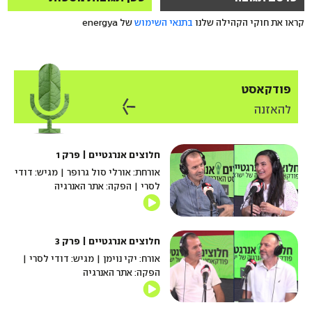
קראו את חוקי הקהילה שלנו
בתנאי השימוש
של energya
פודקאסט
להאזנה
חלוצים אנרגטיים | פרק 1
אורחת: אורלי סול גרופר | מגיש: דודי
לסרי | הפקה: אתר האנרגיה
חלוצים אנרגטיים | פרק 3
אורח: יקי נוימן | מגיש: דודי לסרי |
הפקה: אתר האנרגיה