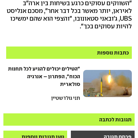
"השווקים עסוקים כרגע בשיחות בין ארה"ב
לאיראן, יותר מאשר בכל דבר אחר", מסכם אנליסט
UBS, ג'ובאני סטאונובו, "והצפי הוא שהם ימשיכו
להיות עסוקים בכך".
כתבות נוספות
"הטילים יכולים להגיע לכל תחנות
הכוח", הפתרון – אנרגיה
סולארית
תני גולדשטיין
תגובות לכתבה
פרסם תגובה
טען תגובות נוספות