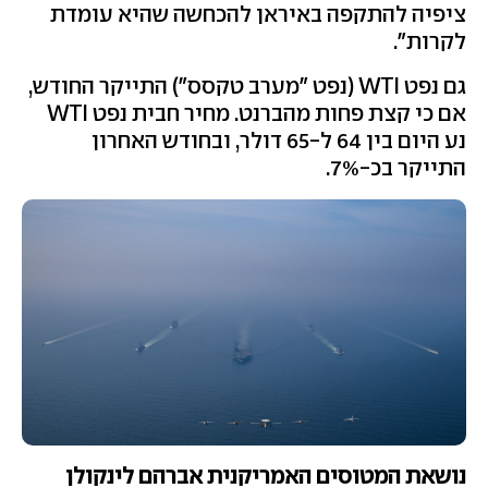
ציפיה להתקפה באיראן להכחשה שהיא עומדת
לקרות".
גם נפט WTI (נפט "מערב טקסס") התייקר החודש,
אם כי קצת פחות מהברנט. מחיר חבית נפט WTI
נע היום בין 64 ל-65 דולר, ובחודש האחרון
התייקר בכ-7%.
נושאת המטוסים האמריקנית אברהם לינקולן