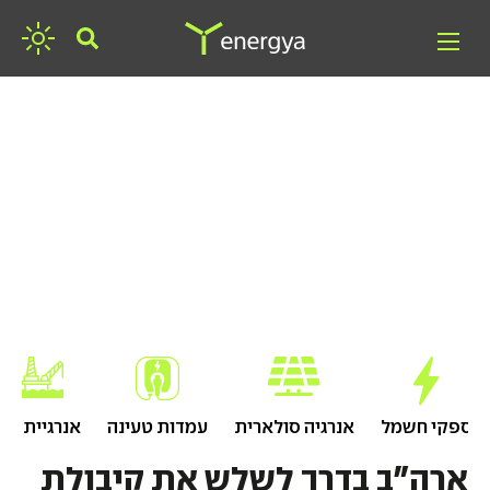
חפשו אנרגיה
ספקי חשמל
אנרגיה סולארית
עמדות טעינה
אנרגיית גז
ארה"ב בדרך לשלש את קיבולת