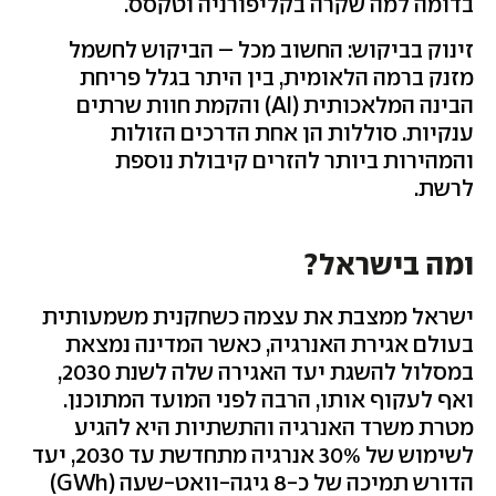
בדומה למה שקרה בקליפורניה וטקסס.
זינוק בביקוש: החשוב מכל – הביקוש לחשמל
מזנק ברמה הלאומית, בין היתר בגלל פריחת
הבינה המלאכותית (
AI
) והקמת חוות שרתים
ענקיות. סוללות הן אחת הדרכים הזולות
והמהירות ביותר להזרים קיבולת נוספת
לרשת.
ומה בישראל?
ישראל ממצבת את עצמה כשחקנית משמעותית
בעולם אגירת האנרגיה, כאשר המדינה נמצאת
במסלול להשגת יעד האגירה שלה לשנת 2030,
ואף לעקוף אותו, הרבה לפני המועד המתוכנן.
מטרת משרד האנרגיה והתשתיות היא להגיע
לשימוש של 30% אנרגיה מתחדשת עד 2030, יעד
הדורש תמיכה של כ-8 גיגה-וואט-שעה (
GWh
)