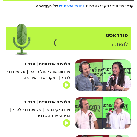
קראו את חוקי הקהילה שלנו
בתנאי השימוש
של energya
פודקאסט
להאזנה
חלוצים אנרגטיים | פרק 1
אורחת: אורלי סול גרופר | מגיש: דודי
לסרי | הפקה: אתר האנרגיה
חלוצים אנרגטיים | פרק 3
אורח: יקי נוימן | מגיש: דודי לסרי |
הפקה: אתר האנרגיה