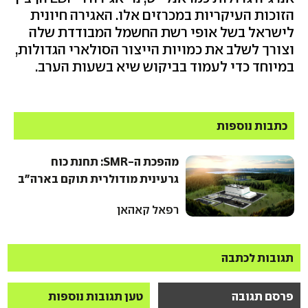
הזוכות העיקריות במכרזים אלו. האגירה חיונית
לישראל בשל אופי רשת החשמל המבודדת שלה
וצורך לשלב את כמויות הייצור הסולארי הגדולות,
במיוחד כדי לעמוד בביקוש שיא בשעות הערב.
כתבות נוספות
מהפכת ה-SMR: תחנת כוח
גרעינית מודולרית תוקם בארה"ב
רפאל קאהאן
תגובות לכתבה
פרסם תגובה
טען תגובות נוספות