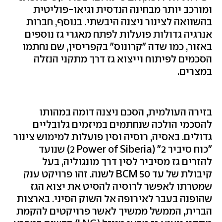
ומורכב יותר מבחינה הנדסית וגיאו-פוליטית
בהשוואה לצינור ניצנה היבשתי. בנוסף, חברות
אנרגיה גדולות פועלות לפתח מאגרי גז נוספים
באזור, כמו שדה "קרונוס" בקפריסין, שם נחתמו
הסכמים לפיתוח וייצוא גז דרך מתקני הנזלה
במצרים.
בזירה העולמית, הסכם ניצנה דומה במהותו
להסכמי הולכה שנחתמים במיזמים גלובליים
גדולים. באסיה, רוסיה וסין פועלות למימוש צינור
"כוח סיביר 2" (
Power of Siberia
2) שנועד
להזרים גז מסיביר לסין דרך מונגוליה, בעל
קיבולת של עד 50
BCM
לשנה. זהו פרויקט ענק
שמטרתו לאפשר לרוסיה להסיט את יצוא הגז
שהופנה בעבר לאירופה אל השוק הסיני. בארצות
הברית, הממשל ממשיך לאשר פרויקטים להקמת