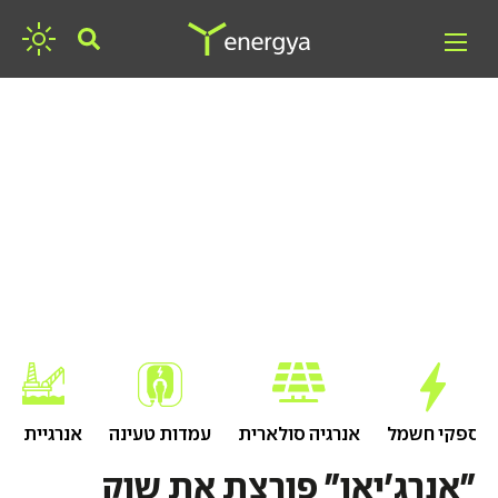
חפשו אנרגיה
ספקי חשמל
אנרגיה סולארית
עמדות טעינה
אנרגיית גז
"אנרג'יאן" פורצת את שוק