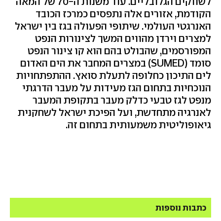
לשווקים הגלובליים. עוד משנות ה-70 של המאה
הקודמת, אזורים אלה נתפסים כמרכז הכובד
האנרגטי העולמי. שיתופי הפעולה בגז בין ישראל
למצרים וירדן מהווים המשך לצינורות הנפט
המפורסמים, שהבולט בהם הוא קו צינור הנפט
סומד (
SUMED
) במצרים המחבר את הים האדום
לים התיכון כחלופה לתעלת סואץ. ההתפתחויות
הנוכחיות בתחום הגז מעידות על מעבר הדרגתי
מנפט לגז טבעי כדלק מעבר בתקופת המעבר
לאנרגיה מתחדשת, ועל הפיכת ישראל לשחקנית
גיאופוליטית משמעותית בתחום זה.
כתבות נוספות