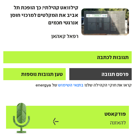
קילוואט קהילתי: כך הופכת תל
אביב את המקלטים למרכזי חוסן
אנרגטי חכמים
רפאל קאהאן
תגובות לכתבה
פרסם תגובה
טען תגובות נוספות
קראו את חוקי הקהילה שלנו
בתנאי השימוש
של energya
פודקאסט
להאזנה