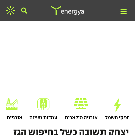
חפשו אנרגיה
ספקי חשמל
אנרגיה סולארית
עמדות טעינה
אנרגיית גז
יצחק תשובה כשל בחיפוש הגז