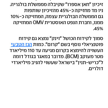
זיכיון "חאן אספרו" שקיבלה מממשלת בולגריה.
ניו מד מחזיקה כ-45% מהזיכיון שותפות
גם הממשלה הבולגרית עצמה, המחזיקה כ-10%
ממנו, וחברת הנפט האוסטרית OMV המחזיקה
45%.
סמוך לקידוח הכושל "וינק" נמצא גם קידוח
פוטנציאלי נוסף בשם "קרום". כמות
הגז הטבעי
העשויה להימצא בקרום מגיעה עד 110 מיליארד
מטר מעוקב (BCM). מדובר במאגר בגודל דומה
ל"כריש-תנין" בישראל שעשוי להניב מיליארדי
דולרים.