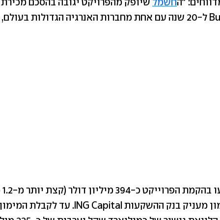
ווחים: "ה
חשמל
שיופק מהפרויקט יגובה בהסכם מכירת
Bu
ל-20
שנה עם אחת מחברות האנרגיה הגדולות בעולם, ל
החברו
שקל). את המימון מעניק בנק ההשקעות G Capital