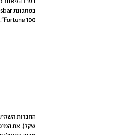
בערבה פאוור מד
במתכונת
sbar
Fortune 100".