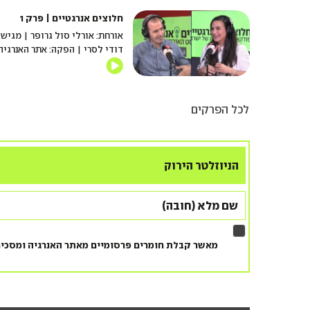
חלוצים אנרגטיים | פרק 1
אורחת: אורלי סול גרופר | מגיש:
דודי לסרי | הפקה: אתר האנרגיה
לכל הפרקים
הניוזלטר הירוק
מאשר קבלת חומרים פרסומיים מאתר האנרגיה ומסכי