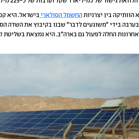
ואת גישור של כמיליארד שקל וערבות של כ-225 מיליון.
 הוותיקה בין יצרניות
החשמל הסולארי
בערבה בידי "משוגעים לדבר" שבנו בקיבוץ את השדה הס
אחרונות החלה לפעול גם בארה"ב. היא נמצאת בשליטת קט