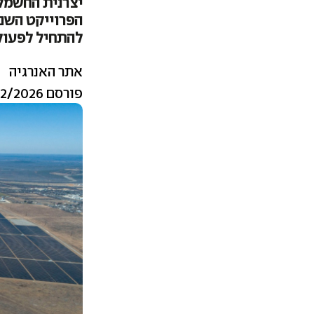
יצרנית החשמל
להתחיל לפעול ב-2027 ולייצר 350 מגה-
אתר האנרגיה
פורסם 26/02/2026