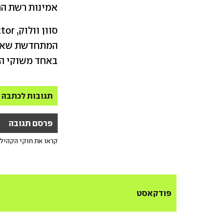
אמינות רשת הח
המתחדשת שאנחנ
באחד משוקי הח
תגובות לכתבה
פרסם תגובה
קראו את חוקי הקהיל
פודקאסט