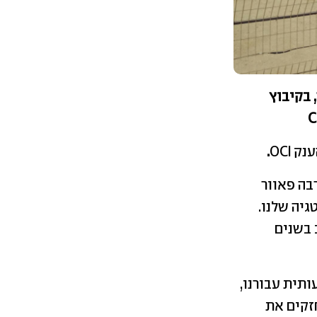
 בקיבוץ
.
רבה פאוור
יה שלנו.
 בשנים
מעותית עבורנו,
זקים את