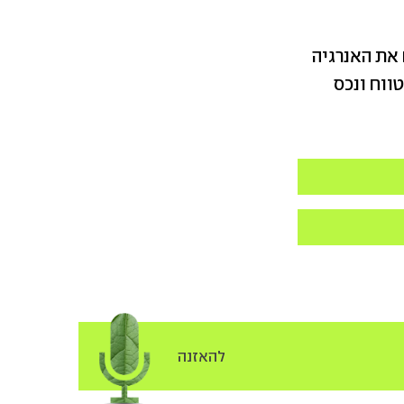
: "הפרויקט מגלם את האנרגיה
ווח ונכס
להאזנה