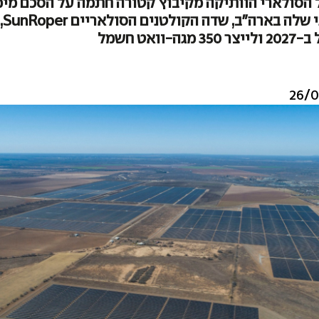
 הסולארי הוותיקה מקיבוץ קטורה חתמה על הסכם מי
הפרו
וואט חשמל