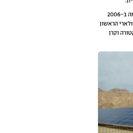
בישראל. היא קמה ב-2006
ולארי הראשון
ורה וקרן