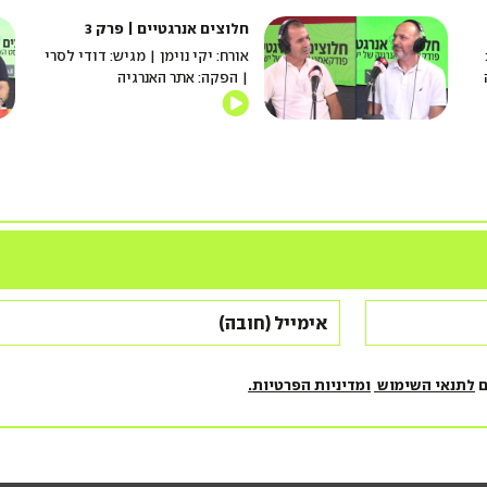
חלוצים אנרגטיים | פרק 3
אורח: יקי נוימן | מגיש: דודי לסרי
| הפקה: אתר האנרגיה
ם
לתנאי השימוש
ומדיניות הפרטיות.