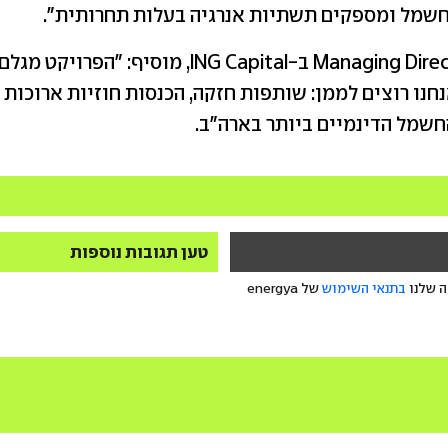
שמל ומספקים תשתיות אנרגיה בעלות תחרותית".
סוון וולוק, Managing Director ב-ING Capital, מוסיף
ו רוצים לממן: שותפות חזקה, הכנסות חוזיות ארוכות ט
שמל הדינמיים ביותר בארה"ב.
טען תגובות נוספות
ה שלנו
בתנאי השימוש
של energya