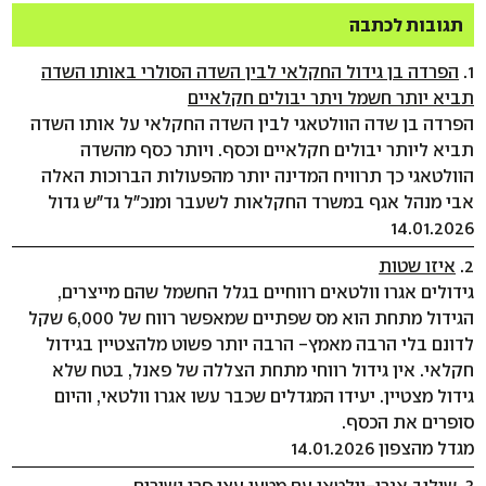
תגובות לכתבה
1.
הפרדה בן גידול החקלאי לבין השדה הסולרי באותו השדה
תביא יותר חשמל ויתר יבולים חקלאיים
הפרדה בן שדה הוולטאגי לבין השדה החקלאי על אותו השדה
תביא ליותר יבולים חקלאיים וכסף. ויותר כסף מהשדה
הוולטאגי כך תרוויח המדינה יותר מהפעולות הברוכות האלה
אבי מנהל אגף במשרד החקלאות לשעבר ומנכ"ל גד"ש גדול
14.01.2026
2.
איזו שטות
גידולים אגרו וולטאים רווחיים בגלל החשמל שהם מייצרים,
הגידול מתחת הוא מס שפתיים שמאפשר רווח של 6,000 שקל
לדונם בלי הרבה מאמץ- הרבה יותר פשוט מלהצטיין בגידול
חקלאי. אין גידול רווחי מתחת הצללה של פאנל, בטח שלא
גידול מצטיין. יעידו המגדלים שכבר עשו אגרו וולטאי, והיום
סופרים את הכסף.
מגדל מהצפון 14.01.2026