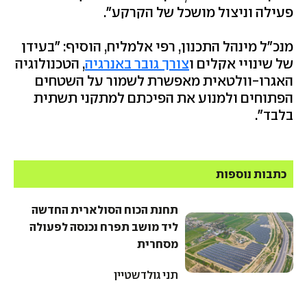
פעילה וניצול מושכל של הקרקע".
מנכ״ל מינהל התכנון, רפי אלמליח, הוסיף: "בעידן
של שינויי אקלים ו
צורך גובר באנרגיה
, הטכנולוגיה
האגרו-וולטאית מאפשרת לשמור על השטחים
הפתוחים ולמנוע את הפיכתם למתקני תשתית
בלבד".
כתבות נוספות
תחנת הכוח הסולארית החדשה
ליד מושב תפרח נכנסה לפעולה
מסחרית
תני גולדשטיין