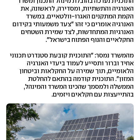
התוכנית נערכה בהובלת מינהל התכנון ומשרד
האנרגיה והתשתיות, ומסדירה, לראשונה, את
הקמת המתקנים האגרו-וולטאיים. במשרד
האנרגיה אומרים כי זהו "צעד משמעותי בקידום
האנרגיות המתחדשות, לצד שמירת השטחים
החקלאיים והנוף הפתוח בישראל".
מהמשרד נמסר: "התוכנית קובעת סטנדרט תכנוני
אחיד וברור ותסייע לעמוד ביעדי האנרגיה
הלאומיים, תוך שמירה על החקלאות וביטחון
המזון". התוכנית קודמה בהתאם להחלטת
הממשלה ולמסמך שהכינו המשרד והמינהל,
בהתייעצות עם חקלאים ויזמים.