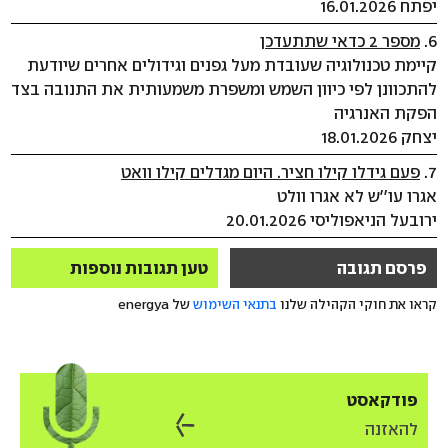
יפתח 16.01.2026
6.
מספר 2 כדאי שתתעדכן
קיימת טכנולוגיה שעובדת מעל גפנים וגידולים אחרים שיודעת
להתכוונן לפי כיוון השמש ומשפרת משמעותית את התנובה בצד
הפקת האנרגיה
יצחק 18.01.2026
7.
פעם גידלו קילו חציר. היום מגדלים קילו וואט
אגרו עו''ש לא אגרו וולט
ירובעל הניאפוליסי 20.01.2026
פרסם תגובה
טען תגובות נוספות
קראו את חוקי הקהילה שלנו
בתנאי השימוש
של energya
פודקאסט
להאזנה