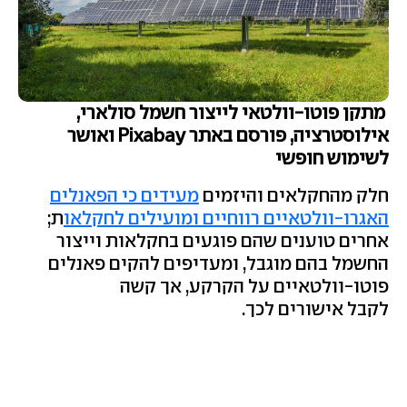
מתקן פוטו-וולטאי לייצור חשמל סולארי,
אילוסטרציה, פורסם באתר Pixabay ואושר
לשימוש חופשי
חלק מהחקלאים והיזמים
מעידים כי הפאנלים
האגרו-וולטאיים רווחיים ומועילים לחקלאו
ת;
אחרים טוענים שהם פוגעים בחקלאות וייצור
החשמל בהם מוגבל, ומעדיפים להקים פאנלים
פוטו-וולטאיים על הקרקע, אך קשה
לקבל אישורים לכך.