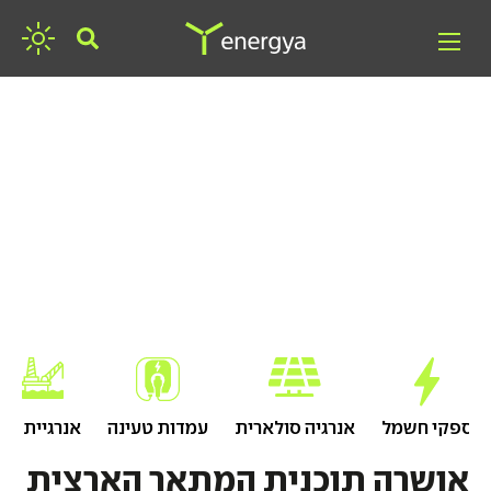
חפשו אנרגיה
ספקי חשמל
אנרגיה סולארית
עמדות טעינה
אנרגיית גז
אושרה תוכנית המתאר הארצית