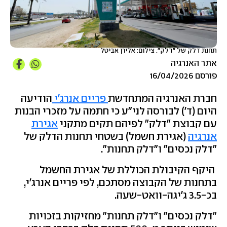
תחנת דלק של "דלק". צילום: אלירן אביטל
אתר האנרגיה
פורסם 16/04/2026
חברת האנרגיה המתחדשת
פריים אנרג'י
הודיעה
היום (ד') לבורסה לני"ע כי חתמה על מזכרי הבנות
עם קבוצת "דלק" לפיהם תקים מתקני
אגירת
אנרגיה
(אגירת חשמל) בשטחי תחנות הדלק של
"דלק נכסים" ו"דלק תחנות".
היקף הקיבולת הכוללת של אגירת החשמל
בתחנות של הקבוצה מסתכם, לפי פריים אנרג'י,
בכ-3.5 ג'יגה-וואט-שעה.
"דלק נכסים" ו"דלק תחנות" מחזיקות בזכויות