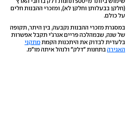
שימוש ביותר מ-500 תחנות דלק ברחבי הארץ
(חלקן בבעלותן וחלקן לא), ומזכרי ההבנות חלים
על כולם.
במסגרת מזכרי ההבנות נקבעה, בין היתר, תקופה
של שנה, שבמהלכה פריים אנרג'י תקבל אפשרות
בלעדית לבדוק את היתכנות הקמת
מתקני
האגירה
בתחנות "דלק" ולנהל איתה מו"מ.