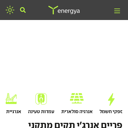
חפשו אנרגיה
ספקי חשמל
אנרגיה סולארית
עמדות טעינה
אנרגיית גז
פריים אנרג'י תקים מתקני