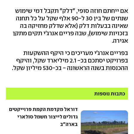
אם ייחתם חוזה סופי, "דלק" תקבל דמי שימוש
שנתים של בין 30 ל-90 אלף שקל על כל תחנה
שאינה בבעלות דלק (אלא שדלק מחזיקה בה
בזכויות שימוש), שבה פריים אנרג'י תקים מתקן
אגירה.
בפריים אנרג'י מעריכים כי היקף ההשקעות
בפרויקט יסתכם בכ- 2.1 מיליארד שקל, והיקף
ההכנסות בשנה הראשונה - בכ-530 מיליון שקל.
כתבות נוספות
דוראל מקדמת הקמת פרוייקטים
גדולים לייצור חשמל סולארי
בארה"ב