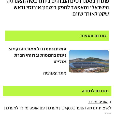
פתרון בסטנדרטים הגבוהים ביותר בשוק האנרגיה
הישראלי ומאפשר לספק ביטחון אנרגטי וראש
שקט לאורך שנים.
כתבות נוספות
עושים כסף גדול מאנרגיה נקייה:
זינוק בהכנסות וברווחי חברת
אנלייט
אתר האנרגיה
תגובות לכתבה
1.
אופטימייזר
לא ציינתם מה הפער בכסף בין מערכת עם אופטימייזר למערכת