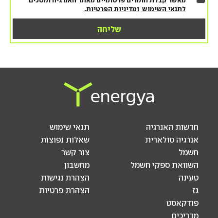
מאשר קבלת חומרים פרסומיים מאתר האנרגיה ומסכים
לתנאי השימוש
ומדיניות הפרטיות.
חדשות האנרגיה
תנאי שימוש
אנרגיה סולארית
שאלות נפוצות
חשמל
צור קשר
השוואת ספקי חשמל
מחשבון
טעינה
הצהרת נגישות
גז
הצהרת פרטיות
פודקאסט
מדריכים