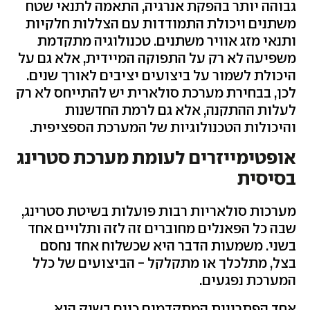
גבוהה יותר בהפקת אנרגיה, התאמה לתנאי שטח
משתנים ויכולת התמודדות עם הצללות חלקיות
ותנאי מזג אוויר משתנים. טכנולוגיה מתקדמת
משפיעה לא רק על התפוקה המיידית, אלא גם על
היכולת לשמור על ביצועים יציבים לאורך שנים.
לכן, בבחירת מערכת סולארית יש להתייחס לא רק
לעלות ההתקנה, אלא גם לרמת החדשנות
והיכולות הטכנולוגיות של המערכת הספציפית.
אופטימייזרים לעומת מערכת סטרינג
בסיסית
מערכות סולאריות רבות פועלות בשיטת סטרינג,
שבה כל הפאנלים מחוברים זה לזה ותלויים אחד
בשני. משמעות הדבר היא שכשלוח אחד נחסם
בצל, מתלכלך או מתקלקל - הביצועים של כלל
המערכת נפגעים.
אחד הפתרונות המתקדמים כיום בשוק הוא