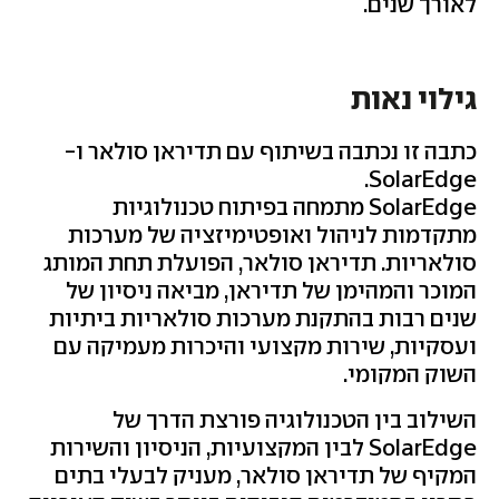
לאורך שנים.
גילוי נאות
כתבה זו נכתבה בשיתוף עם תדיראן סולאר ו-
SolarEdge.
SolarEdge מתמחה בפיתוח טכנולוגיות
מתקדמות לניהול ואופטימיזציה של מערכות
סולאריות. תדיראן סולאר, הפועלת תחת המותג
המוכר והמהימן של תדיראן, מביאה ניסיון של
שנים רבות בהתקנת מערכות סולאריות ביתיות
ועסקיות, שירות מקצועי והיכרות מעמיקה עם
השוק המקומי.
השילוב בין הטכנולוגיה פורצת הדרך של
SolarEdge לבין המקצועיות, הניסיון והשירות
המקיף של תדיראן סולאר, מעניק לבעלי בתים