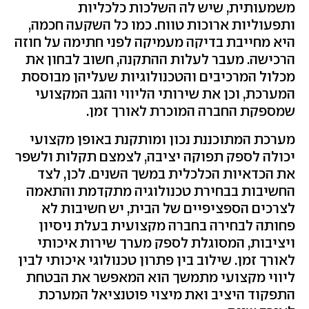
משמעותית, שיש לה השלכות כלכליות
ותפעוליות ארוכות טווח. כמו כל השקעה חכמה,
היא מחייבת בדיקה מעמיקה לפני חתימה על חוזה
הרכישה. מעבר לעלות ההתקנה, חשוב לבחון את
מכלול המרכיבים והטכנולוגיות שעליהן מבוססת
המערכת, וכן את שירותי הליווי והגב המקצועי
שמספקת החברה המוכרת לאורך זמן.
מערכת המתוכננת נכון ומותקנת באופן מקצועי
יכולה לספק תפוקה יציבה, לצמצם תקלות ולשפר
את הכדאיות הכלכלית במשך השנים. לכן, לצד
החשיבות בבחירת טכנולוגיה מתקדמת והתאמה
לצרכים הספציפיים של הבית, יש חשיבות לא
פחותה לבחירה בחברה מקצועית בעלת ניסיון
ויציבות, המסוגלת לספק מערך שירות איכותי
לאורך זמן. שילוב בין פתרון טכנולוגי איכותי לבין
ליווי מקצועי מתמשך הוא המאפשר את הבטחת
התפקוד היציב ואת מיצוי פוטנציאל המערכת