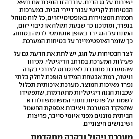
ישירות על גג הבית. עובדה זו הופכת את נושא
הבטיחות לקריטי עבור דיירי הבית. במערכות
חכמות המצוידות באופטימייזרים, כל לוח מנוהל
בנפרד, ומתוכנן כך שבעת תקלה או כיבוי יזום,
המתח על הגג ירד באופן אוטומטי לרמה בטוחה.
כך שומר האופטימייזר על בטיחות המערכת.
לצד הבטיחות על הגג, יש לתת את הדעת גם על
פעילות המערכת במרחב הדיגיטלי. מכיוון
שהמערכת מחוברת לאינטרנט לצורכי בקרה
וניטור, רמת אבטחת המידע הופכת לחלק בלתי
נפרד מאיכות המוצר. מערכת איכותית תכלול
שכבות הגנה דיגיטליות מתקדמות, שתפקידן
לשמור על פרטיות נתוני המשתמש ולוודא
שתפקוד המערכת ויציבות אספקת החשמל
הביתית מוגנים מפני איומי סייבר, פריצות
ושיבושים חיצוניים.
מערכת ניהול ובקרה מתקדמת