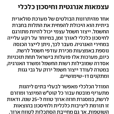
עצמאות אנרגטית וחיסכון כלכלי
אחד מהיתרונות הבולטים של מערכת סולארית
ביתית הוא היכולת להפחית את התלות בחברת
החשמל. ייצור חשמל עצמי יכול להיות מתורגם
לחיסכון כלכלי לאורך זמן, במיוחד על רקע עלייה
במחירי האנרגיה. מעבר לכך, ניתן לייצר הכנסה
נוספת באמצעות מכירת עודפי חשמל לרשת.
כיום, מערכות אלו פועלות בישראל תחת תוכניות
אסדרה שמובילות רשות החשמל ומשרד האנרגיה,
במטרה לעודד ייצור חשמל ירוק על גבי גגות
ומתקנים דו-שימושיים.
המודל הכלכלי מאפשר לבעלי בתים ליהנות
מתעריף מובטח עבור כל קוט"ש המיוצר ומוזרם
לרשת, במסגרת חוזה ארוך טווח ל-25 שנה. ודאות
זו תורמת ליציבות כלכלית ולחיסכון בהוצאות
השוטפות, אך גם מחייבת הסתכלות לטווח ארוך.