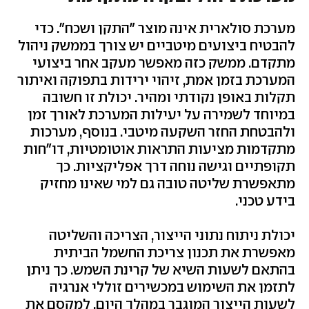
מערכת סולארית אינה מוצר "התקן ושכח". כדי
להבטיח ביצועים מיטביים יש צורך בממשק ניהול
מתקדם. ממשק כזה מאפשר מעקב אחר ביצועי
המערכת בזמן אמת, זיהוי ירידות בתפוקה ואיתור
תקלות באופן נקודתי ומהיר. יכולת זו חשובה
במיוחד לשמירה על יעילות המערכת לאורך זמן
ולהבטחת החזר השקעה מיטבי. בנוסף, מערכות
מתקדמות מציעות התראות אוטומטיות, דו"חות
תקופתיים וגישה נוחה דרך אפליקציות. כך
מתאפשרת שליטה טובה גם למי שאינו מחזיק
בידע טכני.
יכולת ניתוח נתוני הייצור, הצריכה והשליטה
מאפשרת את תכנון צריכת החשמל הביתית
בהתאם לשעות השיא של קרינת השמש. כך ניתן
לתזמן את השימוש במכשירים זוללי אנרגיה
לשעות הייצור המוגבר במהלך היום, למקסם את