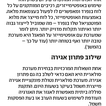
שימוש באופטימייזרים, רכיבים המותקנים על כל
לוח בנפרד ומאפשרים לו לפעול בעצמאות מלאה.
באמצעות האופטימייזר, כל לוח מייצר את מלוא
הפוטנציאל שלו בנפרד – מה שמוביל לייצור גבוה
יותר ואיתור תקלות מדויק יותר. ניתן לומר
שמערכת עם אופטימייזר על הפאנל היא מערכת
טובה יותר ואף בטוחה יותר (עוד על כך –
בהמשך).
שילוב פתרון אגירה
אחת השאלות המרכזיות בבחירת מערכת
סולארית היא האם כדאי לשלב בה גם פתרון
אגירה. מערכת סולארית נטולת פונקציית אגירה
מייצרת חשמל בעיקר בשעות היום. התקנת
סוללה ביתית מאפשרת לאגור את האנרגיה
העודפת לשימוש בשעות הערב או בעת הפסקות
חשמל.