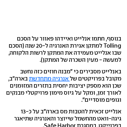
בנוסף, חתמו אנלייט ואיידהו פאוור על הסכם
Tolling למתקן אגירת האנרגיה ל-20 שנה (הסכם
שבו אנלייט מעמידה את המתקן לרשות הלקוחה,
למעשה - מעין השכרה של המתקן).
באנלייט מסבירים כי "מבנה חוזים כזה נחשב
מקובל בפרויקטים של
אנרגיה מתחדשת
בארה"ב,
שכן הוא מספק יציבות יחסית בתזרים המזומנים
לאורך זמן, ומקל על גיוס מימון פרויקטלי מבנקים
וגופים מוסדיים".
אנלייט זכאית להטבות מס בארה"ב על כ-13
גיגה-וואט מהחשמל שייוצר והאנרגיה שתיאגר
בפרוייקט, במסגרת Safe Harbor.