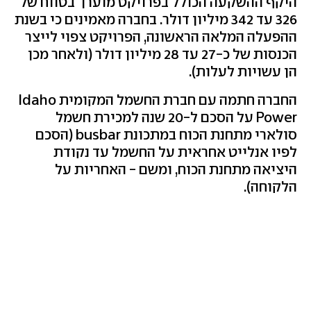
היקף ההשקעה הכולל בפרויקט מוערך בטווח של
326 עד 342 מיליון דולר. בחברה מאמינים כי בשנת
ההפעלה המלאה הראשונה, הפרויקט צפוי לייצר
הכנסות של כ-27 עד 28 מיליון דולר (ולאחר מכן
הן עשויות לעלות).
החברה חתמה עם חברת החשמל המקומית Idaho
Power על הסכם ל-20 שנה למכירת חשמל
סולארי מתחנת הכוח במתכונת busbar (הסכם
לפיו אנלייט אחראית על החשמל עד נקודת
היציאה מתחנת הכוח, ומשם - האחריות על
הלקוחה).