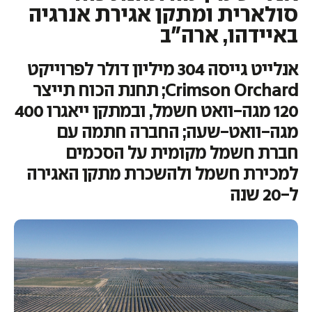
סולארית ומתקן אגירת אנרגיה
באיידהו, ארה"ב
אנלייט גייסה 304 מיליון דולר לפרוייקט
Crimson Orchard; תחנת הכוח תייצר
120 מגה-וואט חשמל, ובמתקן ייאגרו 400
מגה-וואט-שעה; החברה חתמה עם
חברת חשמל מקומית על הסכמים
למכירת חשמל ולהשכרת מתקן האגירה
ל-20 שנה