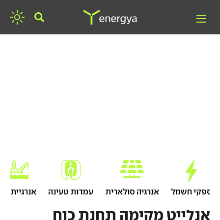
חפשו אנרגיה
ספקי חשמל
אנרגיה סולארית
עמדות טעינה
אנרגיית גז
אנלייט מקימה תחנת כוח