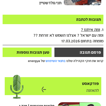
תני גולדשטיין
תגובות לכתבה
1.
ומה איתנו ?
ומה עם ישראל ? אצלנו השמש לא זורחת ??
מומחה בתחום 17.03.2026
פרסם תגובה
טען תגובות נוספות
קראו את חוקי הקהילה שלנו
בתנאי השימוש
של energya
פודקאסט
להאזנה
חלוצים אנרגטיים | פרק 1